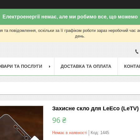
Електроенергії немає, але ми робимо все, що можемо
 та повідомлення, оскільки за її графіком роботи зараз неробочий час 
день.
ОВАРИ ТА ПОСЛУГИ
ДОСТАВКА ТА ОПЛАТА
КОНТА
Захисне скло для LeEco (LeTV) 
96 ₴
Немає в наявності
Код:
1445