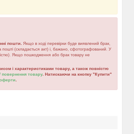
енні пошти.
Якщо в ході перевірки буде виявлений брак,
 пошті (складається акт) і, бажано, сфотографований. У
ністю). Якщо пошкодження або брак товару не
сом і характеристиками товару, а також повністю
 / повернення товару
. Натискаючи на кнопку "Купити"
 оферти
.