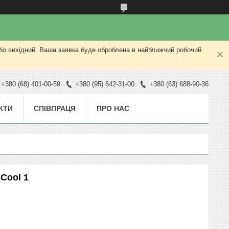
або вихідний. Ваша заявка буде оброблена в найближчий робочий
+380 (68) 401-00-59
+380 (95) 642-31-00
+380 (63) 688-90-36
КТИ
СПІВПРАЦЯ
ПРО НАС
Cool 1