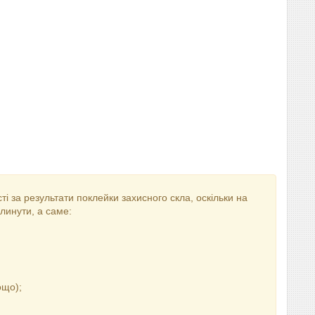
і за результати поклейки захисного скла, оскільки на
линути, а саме:
ощо);