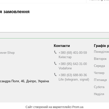
я замовлення
Графік 
Понеділок
lever-Shop
+380 (68) 401-00-59
Київстар
Вівторок
+380 (95) 642-31-00
Середа
Vodafone
Четвер
+380 (63) 688-90-36
Life (telegram, signal)
Пʼятниця
ксандра Поля, 46, Дніпро, Україна
Субота
Неділя
Сайт створений на маркетплейсі
Prom.ua