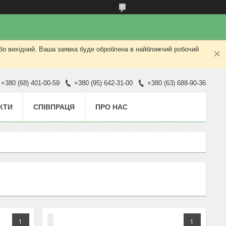
або вихідний. Ваша заявка буде оброблена в найближчий робочий
+380 (68) 401-00-59
+380 (95) 642-31-00
+380 (63) 688-90-36
КТИ
СПІВПРАЦЯ
ПРО НАС
1
1