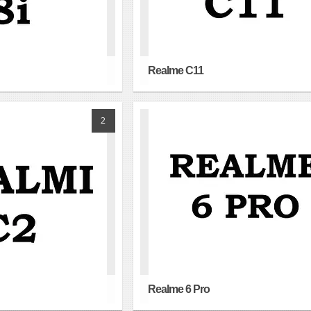
Realme C11
2
Realme 6 Pro