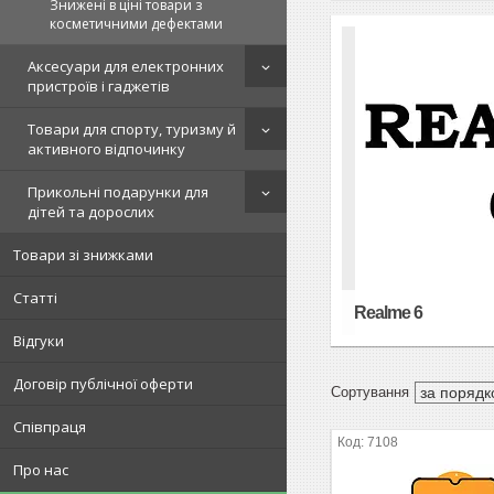
Знижені в ціні товари з
косметичними дефектами
Аксесуари для електронних
пристроїв і гаджетів
Товари для спорту, туризму й
активного відпочинку
Прикольні подарунки для
дітей та дорослих
Товари зі знижками
Статті
Realme 6
Відгуки
Договір публічної оферти
Співпраця
7108
Про нас