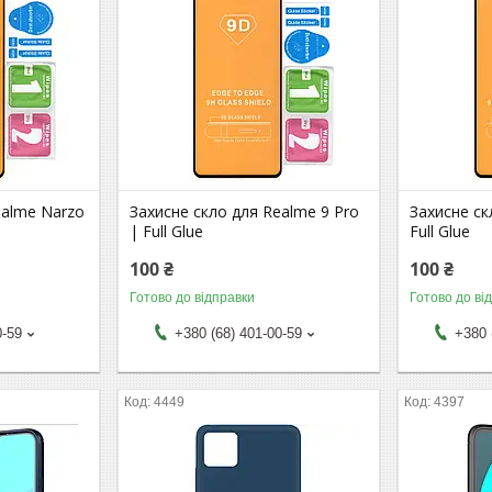
ealme Narzo
Захисне скло для Realme 9 Pro
Захисне ск
| Full Glue
Full Glue
100 ₴
100 ₴
Готово до відправки
Готово до ві
0-59
+380 (68) 401-00-59
+380 
4449
4397