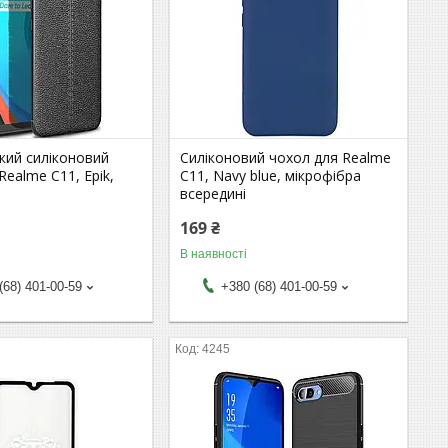
кий силіконовий
Силіконовий чохол для Realme
Realme C11, Epik,
C11, Navy blue, мікрофібра
всередині
169 ₴
В наявності
(68) 401-00-59
+380 (68) 401-00-59
4245