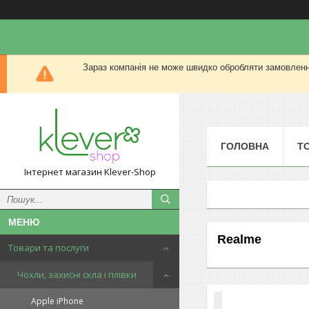
Зараз компанія не може швидко обробляти замовлення
ГОЛОВНА
Т
Інтернет магазин Klever-Shop
Realme
Товари та послуги
Чохли, захисні скла і плівки
Apple iPhone