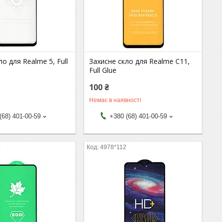
ло для Realme 5, Full
Захисне скло для Realme C11,
Full Glue
100 ₴
Немає в наявності
(68) 401-00-59
+380 (68) 401-00-59
0
4978*112