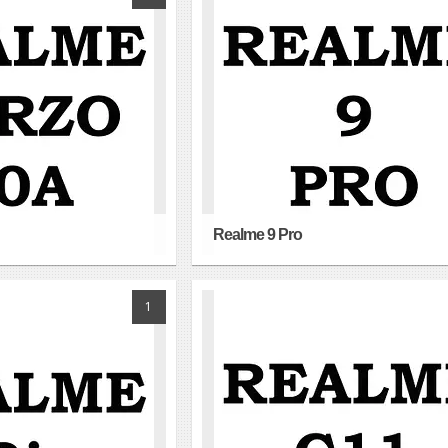
Realme 9 Pro
1