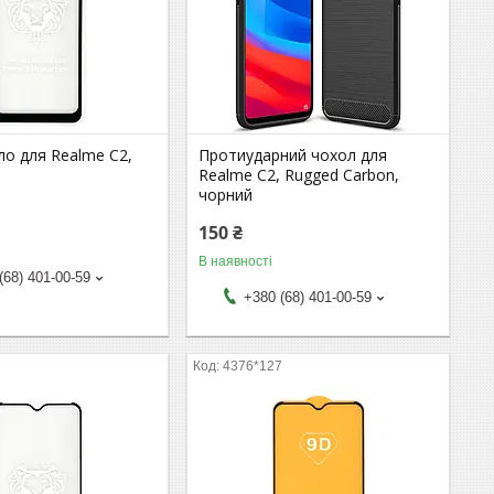
ло для Realme C2,
Протиударний чохол для
Realme C2, Rugged Carbon,
чорний
150 ₴
В наявності
(68) 401-00-59
+380 (68) 401-00-59
4376*127