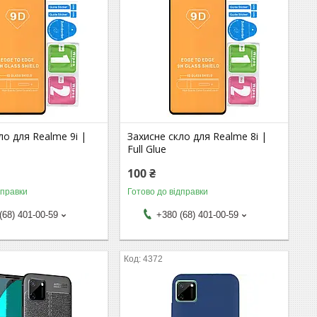
ло для Realme 9i |
Захисне скло для Realme 8i |
Full Glue
100 ₴
дправки
Готово до відправки
(68) 401-00-59
+380 (68) 401-00-59
4372