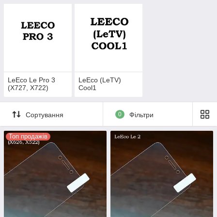
LeEco Le Pro 3
LeEco (LeTV)
(X727, X722)
Cool1
Сортування
0
Фільтри
Топ продажів