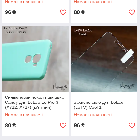
Немає в наявності
Немає в наявності
96
80
₴
₴
Силіконовий чохол накладка
Candy для LeEco Le Pro 3
Захисне скло для LeEco
(X722, X727) (м'ятний)
(LeTV) Cool 1
Немає в наявності
Немає в наявності
80
96
₴
₴