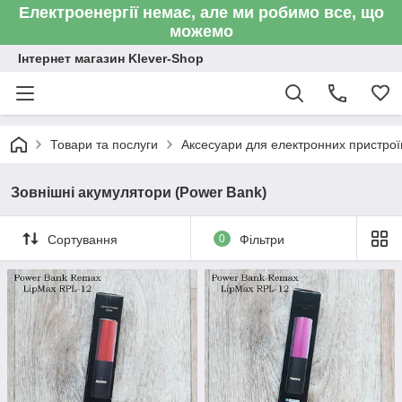
Електроенергії немає, але ми робимо все, що
можемо
Інтернет магазин Klever-Shop
Товари та послуги
Аксесуари для електронних пристроїв
Зовнішні акумулятори (Power Bank)
Сортування
0
Фільтри