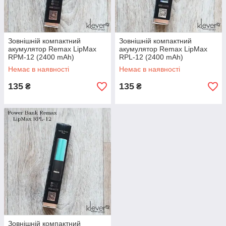
Зовнішній компактний
Зовнішній компактний
акумулятор Remax LipMax
акумулятор Remax LipMax
RPM-12 (2400 mAh)
RPL-12 (2400 mAh)
(червоний)
(бузковий)
Немає в наявності
Немає в наявності
135
135
₴
₴
Зовнішній компактний