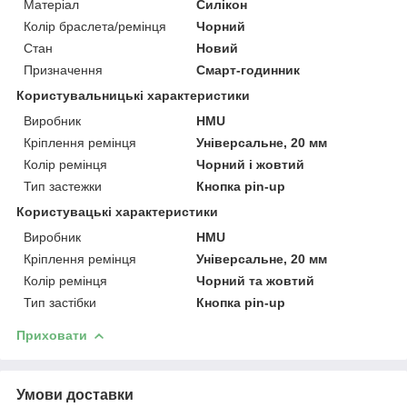
Матеріал
Силікон
Колір браслета/ремінця
Чорний
Стан
Новий
Призначення
Смарт-годинник
Користувальницькі характеристики
Виробник
HMU
Кріплення ремінця
Універсальне, 20 мм
Колір ремінця
Чорний і жовтий
Тип застежки
Кнопка pin-up
Користувацькi характеристики
Виробник
HMU
Кріплення ремінця
Універсальне, 20 мм
Колір ремінця
Чорний та жовтий
Тип застібки
Кнопка pin-up
Приховати
Умови доставки