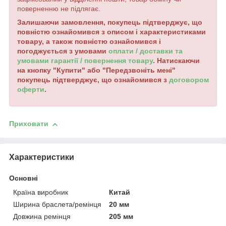
поверненню не підлягає.
Залишаючи замовлення, покупець підтверджує, що
повністю ознайомився з описом і характеристиками
товару, а також повністю ознайомився і
погоджується з умовами
оплати / доставки та
умовами гарантії / повернення товару
. Натискаючи
на кнопку "Купити" або "Передзвоніть мені"
покупець підтверджує, що ознайомився з
договором
оферти
.
Приховати
Характеристики
Основні
Країна виробник
Китай
Ширина браслета/ремінця
20 мм
Довжина ремінця
205 мм