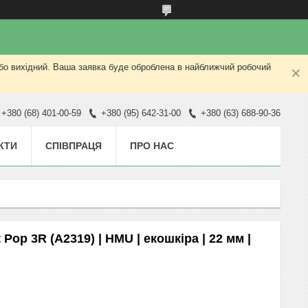
або вихідний. Ваша заявка буде оброблена в найближчий робочий
+380 (68) 401-00-59
+380 (95) 642-31-00
+380 (63) 688-90-36
КТИ
СПІВПРАЦЯ
ПРО НАС
Pop 3R (A2319) | HMU | екошкіра | 22 мм |