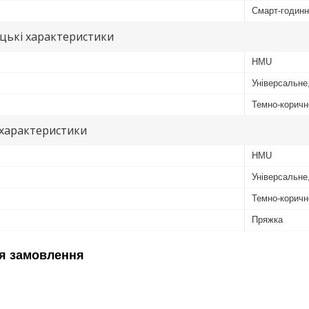
Смарт-годинн
цькі характеристики
HMU
Універсальне
Темно-коричн
 характеристики
HMU
Універсальне
Темно-коричн
Пряжка
я замовлення