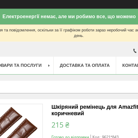
Електроенергії немає, але ми робимо все, що можемо
 та повідомлення, оскільки за її графіком роботи зараз неробочий час 
день.
ОВАРИ ТА ПОСЛУГИ
ДОСТАВКА ТА ОПЛАТА
КОНТА
Шкіряний ремінець для Amazfit 
коричневий
215 ₴
Готово до відправки
Код:
9621*843