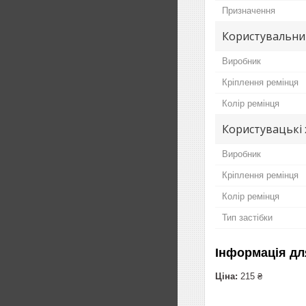
Призначення
Користувальни
Виробник
Кріплення ремінця
Колір ремінця
Користувацькi
Виробник
Кріплення ремінця
Колір ремінця
Тип застібки
Інформація дл
Ціна:
215 ₴