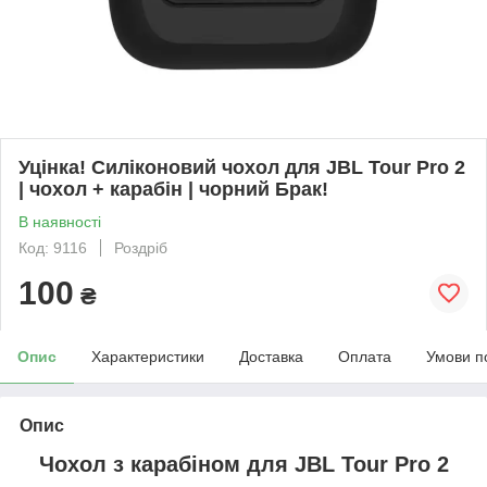
Уцінка! Силіконовий чохол для JBL Tour Pro 2
| чохол + карабін | чорний Брак!
В наявності
Код: 9116
Роздріб
100
₴
Опис
Характеристики
Доставка
Оплата
Умови п
Опис
Чохол з карабіном для
JBL Tour Pro 2