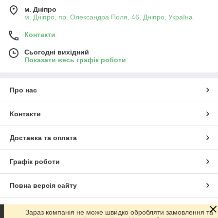
м. Дніпро
м. Дніпро, пр. Олександра Поля, 46, Дніпро, Україна
Контакти
Сьогодні вихідний
Показати весь графік роботи
Про нас
Контакти
Доставка та оплата
Графік роботи
Повна версія сайту
Сайт створено на маркетплейсі
Prom.ua
Зараз компанія не може швидко обробляти замовлення та