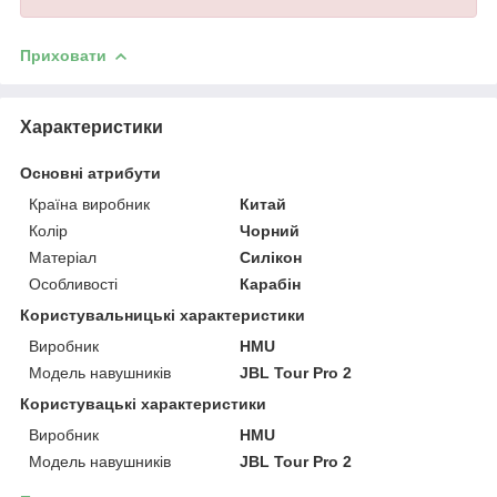
Приховати
Характеристики
Основні атрибути
Країна виробник
Китай
Колір
Чорний
Матеріал
Силікон
Особливості
Карабін
Користувальницькі характеристики
Виробник
HMU
Модель навушників
JBL Tour Pro 2
Користувацькi характеристики
Виробник
HMU
Модель навушників
JBL Tour Pro 2