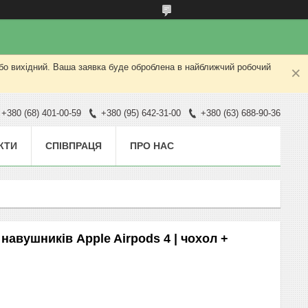
або вихідний. Ваша заявка буде оброблена в найближчий робочий
+380 (68) 401-00-59
+380 (95) 642-31-00
+380 (63) 688-90-36
КТИ
СПІВПРАЦЯ
ПРО НАС
навушників Apple Airpods 4 | чохол +