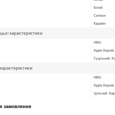
Білий
Силікон
Карабін
цькі характеристики
HMU
Apple Airpods
Суцільний, Ка
 характеристики
HMU
Apple Airpods
Цілісний, Кар
я замовлення