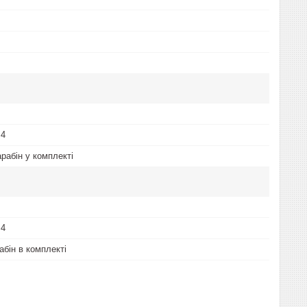
 4
рабін у комплекті
 4
абін в комплекті