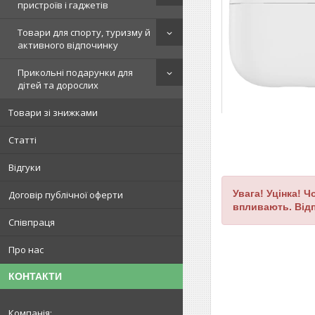
пристроїв і гаджетів
Товари для спорту, туризму й
активного відпочинку
Прикольні подарунки для
дітей та дорослих
Товари зі знижками
Статті
Відгуки
Увага! Уцінка! 
Договір публічної оферти
впливають. Від
Співпраця
Про нас
КОНТАКТИ