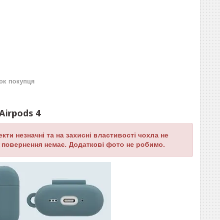
нок покупця
Airpods 4
кти незначні та на захисні властивості чохла не
 повернення немає. Додаткові фото не робимо.