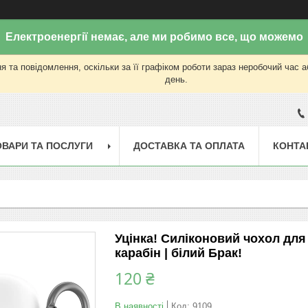
Електроенергії немає, але ми робимо все, що можемо
 та повідомлення, оскільки за її графіком роботи зараз неробочий час 
день.
ОВАРИ ТА ПОСЛУГИ
ДОСТАВКА ТА ОПЛАТА
КОНТА
Уцінка! Силіконовий чохол для 
карабін | білий Брак!
120 ₴
В наявності
Код:
9109