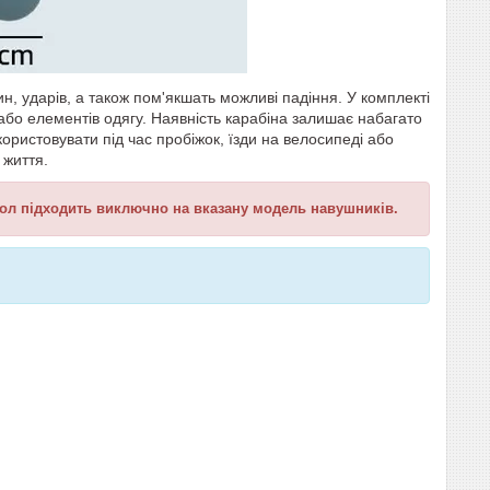
ин, ударів, а також пом'якшать можливі падіння. У комплекті
або елементів одягу. Наявність карабіна залишає набагато
ористовувати під час пробіжок, їзди на велосипеді або
 життя.
охол підходить виключно на вказану модель навушників.