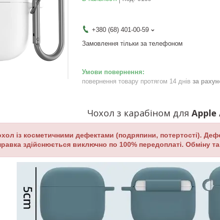
+380 (68) 401-00-59
Замовлення тільки за телефоном
повернення товару протягом 14 днів
за раху
Чохол з карабіном для
Apple 
Чохол із косметичними дефектами (подряпини, потертості). Дефе
правка здійснюється виключно по 100% передоплаті.
Обміну та