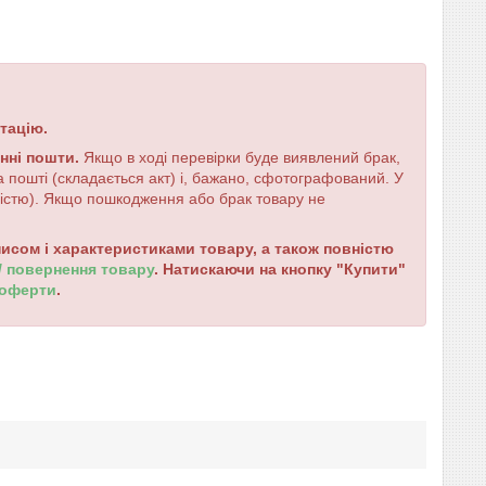
тацію.
енні пошти.
Якщо в ході перевірки буде виявлений брак,
 пошті (складається акт) і, бажано, сфотографований. У
ністю). Якщо пошкодження або брак товару не
сом і характеристиками товару, а також повністю
 / повернення товару
. Натискаючи на кнопку "Купити"
 оферти
.