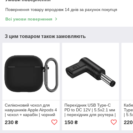
Повернення товару впродовж 14 днів за рахунок покупця
Всі умови повернення
З цим товаром також замовляють
Силіконовий чохол для
Перехідник USB Type-C
Каб
навушників Apple Airpods 4
PD to DC 12V | 5.5x2.1 мм
Type
| чохол + карабін | чорний
| перехідник для роутера |
| 5.
1.5 м, чорний
роут
230
150
220
₴
₴