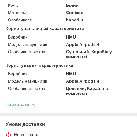
Колір
Білий
Матеріал
Силікон
Особливості
Карабін
Користувальницькі характеристики
Виробник
HMU
Модель навушників
Apple Airpods 4
Особливості чохла
Суцільний, Карабін у
комплекті
Користувацькi характеристики
Виробник
HMU
Модель навушників
Apple Airpods 4
Особливості чохла
Цілісний, Карабін в
комплекті
Приховати
Умови доставки
Нова Пошта