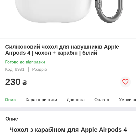
Силіконовий чохол для навушників Apple
Airpods 4 | чохол + карабін | білий
Готово до відправки
Код: 8991
Роздріб
230
₴
Опис
Характеристики
Доставка
Оплата
Умови п
Опис
Чохол з карабіном для
Apple Airpods 4