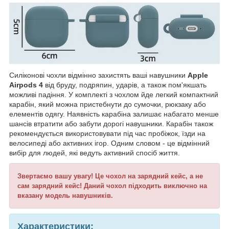
Силіконові чохли відмінно захистять ваші навушники
Apple
Airpods 4
від бруду, подряпин, ударів, а також пом'якшать
можливі падіння. У комплекті з чохлом йде легкий компактний
карабін, який можна пристебнути до сумочки, рюкзаку або
елементів одягу. Наявність карабіна залишає набагато менше
шансів втратити або забути дорогі навушники. Карабін також
рекомендується використовувати під час пробіжок, їзди на
велосипеді або активних ігор. Одним словом - це відмінний
вибір для людей, які ведуть активний спосіб життя.
Звертаємо вашу увагу! Це чохол на зарядний кейс, а не
сам зарядний кейс! Даний чохол підходить виключно на
вказану модель навушників.
Характеристики: