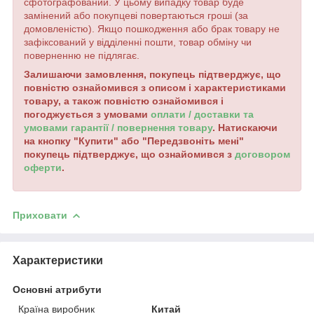
сфотографований. У цьому випадку товар буде
замінений або покупцеві повертаються гроші (за
домовленістю). Якщо пошкодження або брак товару не
зафіксований у відділенні пошти, товар обміну чи
поверненню не підлягає.
Залишаючи замовлення, покупець підтверджує, що
повністю ознайомився з описом і характеристиками
товару, а також повністю ознайомився і
погоджується з умовами
оплати / доставки та
умовами гарантії / повернення товару
. Натискаючи
на кнопку "Купити" або "Передзвоніть мені"
покупець підтверджує, що ознайомився з
договором
оферти
.
Приховати
Характеристики
Основні атрибути
Країна виробник
Китай