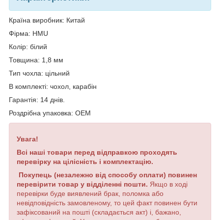
Країна виробник: Китай
Фірма: HMU
Колір: білий
Товщина: 1,8 мм
Тип чохла: цільний
В комплекті: чохол, карабін
Гарантія: 14 днів.
Роздрібна упаковка: OEM
Увага!
Всі наші товари перед відправкою проходять
перевірку на цілісність і комплектацію.
Покупець (незалежно від способу оплати) повинен
перевірити товар у відділенні пошти.
Якщо в ході
перевірки буде виявлений брак, поломка або
невідповідність замовленому, то цей факт повинен бути
зафіксований на пошті (складається акт) і, бажано,