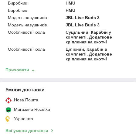
Виробник
HMU
Виробник
HMU
Модель навушників
JBL Live Buds 3
Модель навушників
JBL Live Buds 3
Особливості чохла
Суцільний, Карабін у
комплекті, Додаткове
кріплення на скотчі
Особливості чохла
Цілісний, Карабін в
комплекті, Додаткове
кріплення на скотчі
Приховати
Умови доставки
Нова Пошта
Магазини Rozetka
Укрпошта
Всі умови доставки