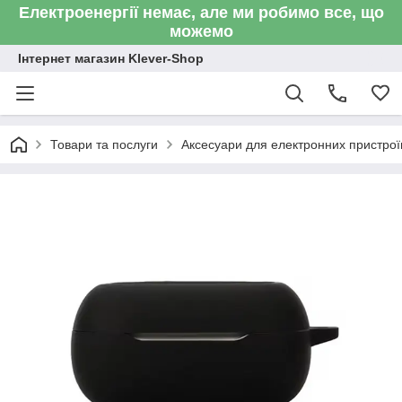
Електроенергії немає, але ми робимо все, що
можемо
Інтернет магазин Klever-Shop
Товари та послуги
Аксесуари для електронних пристроїв