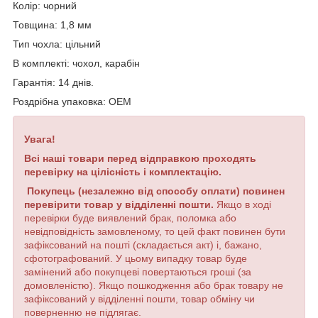
Колір: чорний
Товщина: 1,8 мм
Тип чохла: цільний
В комплекті: чохол, карабін
Гарантія: 14 днів.
Роздрібна упаковка: OEM
Увага!
Всі наші товари перед відправкою проходять
перевірку на цілісність і комплектацію.
Покупець (незалежно від способу оплати) повинен
перевірити товар у відділенні пошти.
Якщо в ході
перевірки буде виявлений брак, поломка або
невідповідність замовленому, то цей факт повинен бути
зафіксований на пошті (складається акт) і, бажано,
сфотографований. У цьому випадку товар буде
замінений або покупцеві повертаються гроші (за
домовленістю). Якщо пошкодження або брак товару не
зафіксований у відділенні пошти, товар обміну чи
поверненню не підлягає.