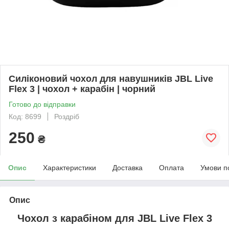
Силіконовий чохол для навушників JBL Live
Flex 3 | чохол + карабін | чорний
Готово до відправки
Код: 8699
Роздріб
250
₴
Опис
Характеристики
Доставка
Оплата
Умови п
Опис
Чохол з карабіном для
JBL Live Flex 3