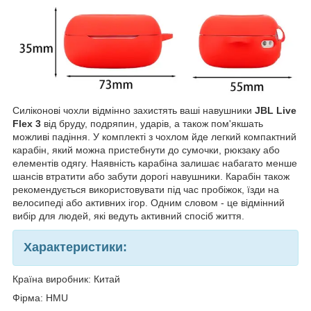
Силіконові чохли відмінно захистять ваші навушники
JBL Live
Flex 3
від бруду, подряпин, ударів, а також пом'якшать
можливі падіння. У комплекті з чохлом йде легкий компактний
карабін, який можна пристебнути до сумочки, рюкзаку або
елементів одягу. Наявність карабіна залишає набагато менше
шансів втратити або забути дорогі навушники. Карабін також
рекомендується використовувати під час пробіжок, їзди на
велосипеді або активних ігор. Одним словом - це відмінний
вибір для людей, які ведуть активний спосіб життя.
Характеристики:
Країна виробник: Китай
Фірма: HMU