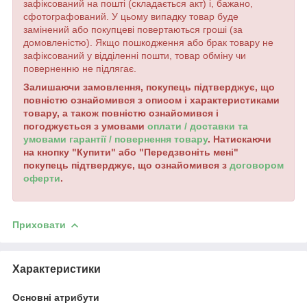
зафіксований на пошті (складається акт) і, бажано,
сфотографований. У цьому випадку товар буде
замінений або покупцеві повертаються гроші (за
домовленістю). Якщо пошкодження або брак товару не
зафіксований у відділенні пошти, товар обміну чи
поверненню не підлягає.
Залишаючи замовлення, покупець підтверджує, що
повністю ознайомився з описом і характеристиками
товару, а також повністю ознайомився і
погоджується з умовами
оплати / доставки та
умовами гарантії / повернення товару
. Натискаючи
на кнопку "Купити" або "Передзвоніть мені"
покупець підтверджує, що ознайомився з
договором
оферти
.
Приховати
Характеристики
Основні атрибути