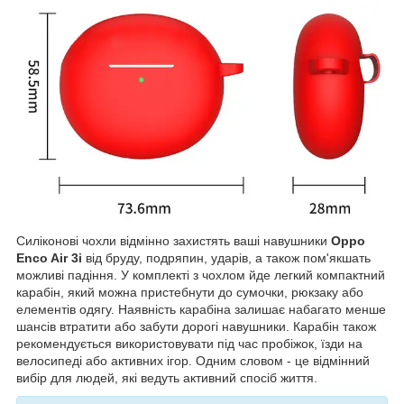
Силіконові чохли відмінно захистять ваші навушники
Oppo
Enco Air 3i
від бруду, подряпин, ударів, а також пом'якшать
можливі падіння. У комплекті з чохлом йде легкий компактний
карабін, який можна пристебнути до сумочки, рюкзаку або
елементів одягу. Наявність карабіна залишає набагато менше
шансів втратити або забути дорогі навушники. Карабін також
рекомендується використовувати під час пробіжок, їзди на
велосипеді або активних ігор. Одним словом - це відмінний
вибір для людей, які ведуть активний спосіб життя.