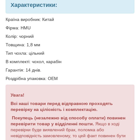
Характеристики:
Країна виробник: Китай
Фірма: HMU
Колір: чорний
Товщина: 1,8 мм
Тип чохла: цільний
В комплекті: чохол, карабін
Гарантія: 14 днів.
Роздрібна упаковка: OEM
Увага!
Всі наші товари перед відправкою проходять
перевірку на цілісність і комплектацію.
Покупець (незалежно від способу оплати) повинен
перевірити товар у відділенні пошти.
Якщо в ході
перевірки буде виявлений брак, поломка або
невідповідність замовленому, то цей факт повинен бути