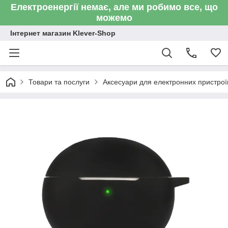
Електроенергії немає, але ми робимо все, що
можемо
Інтернет магазин Klever-Shop
Товари та послуги
Аксесуари для електронних пристроїв