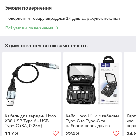
Умови повернення
Повернення товару впродовж 14 днів за рахунок покупця
Всі умови повернення
З цим товаром також замовляють
Кабель для зарядки Hoco
Кейс Hoco U114 з кабелем
Карт
X38 USB Type A - USB
Type-C to Type-C та
часн
Type-C (3A, 0,25м)
набором перехідників
порц
(Micro USB, USB Type-A,
приг
117
224
34
₴
₴
Lightning)
та в