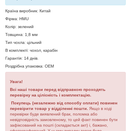
Країна виробник: Китай
Фірма: HMU
Колір: зелений
Товщина: 1,8 мм
Тип чохла: цільний
В комплекті: чохол, карабін
Гарантія: 14 днів.
Роздрібна упаковка: OEM
Увага!
Всі наші товари перед відправкою проходять
перевірку на цілісність і комплектацію.
Покупець (незалежно від способу оплати) повинен
перевірити товар у відділенні пошти.
Якщо в ході
перевірки буде виявлений брак, поломка або
невідповідність замовленому, то цей факт повинен бути
зафіксований на пошті (складається акт) і, бажано,
сфотографований. У цьому випадку товар буде