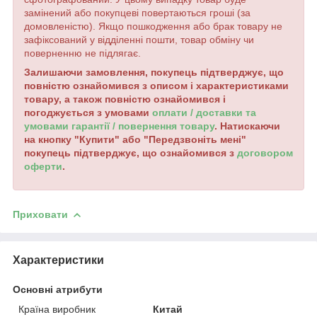
замінений або покупцеві повертаються гроші (за
домовленістю). Якщо пошкодження або брак товару не
зафіксований у відділенні пошти, товар обміну чи
поверненню не підлягає.
Залишаючи замовлення, покупець підтверджує, що
повністю ознайомився з описом і характеристиками
товару, а також повністю ознайомився і
погоджується з умовами
оплати / доставки та
умовами гарантії / повернення товару
. Натискаючи
на кнопку "Купити" або "Передзвоніть мені"
покупець підтверджує, що ознайомився з
договором
оферти
.
Приховати
Характеристики
Основні атрибути
Країна виробник
Китай