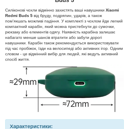
Силіконові чохли відмінно захистять ваші навушники
Xiaomi
Redmi Buds 5
від бруду, подряпин, ударів, а також
пом'якшать можливі падіння. У комплекті з чохлом йде легкий
компактний карабін, який можна пристебнути до сумочки,
рюкзаку або елементів одягу. Наявність карабіна залишає
набагато менше шансів втратити або забути дорогі
навушники. Карабін також рекомендується використовувати
під час пробіжок, їзди на велосипеді або активних ігор. Одним
словом - це відмінний вибір для людей, які ведуть активний
спосіб життя.
Характеристики: