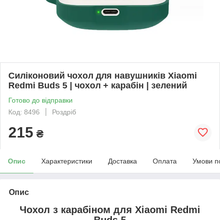
Силіконовий чохол для навушників Xiaomi
Redmi Buds 5 | чохол + карабін | зелений
Готово до відправки
Код: 8496
Роздріб
215
₴
Опис
Характеристики
Доставка
Оплата
Умови п
Опис
Чохол з карабіном для
Xiaomi Redmi
Buds 5