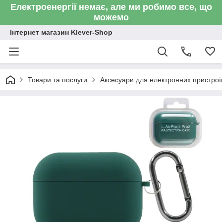
Електроенергії немає, але ми робимо все, що
можемо
Інтернет магазин Klever-Shop
Товари та послуги
Аксесуари для електронних пристроїв