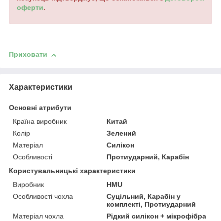
оферти
.
Приховати
Характеристики
Основні атрибути
Країна виробник
Китай
Колір
Зелений
Матеріал
Силікон
Особливості
Протиударний, Карабін
Користувальницькі характеристики
Виробник
HMU
Особливості чохла
Суцільний, Карабін у
комплекті, Протиударний
Матеріал чохла
Рідкий силікон + мікрофібра