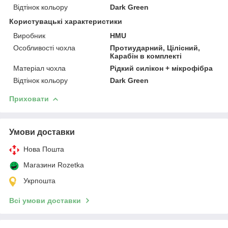
Відтінок кольору
Dark Green
Користувацькi характеристики
Виробник
HMU
Особливості чохла
Протиударний, Цілісний,
Карабін в комплекті
Матеріал чохла
Рідкий силікон + мікрофібра
Відтінок кольору
Dark Green
Приховати
Умови доставки
Нова Пошта
Магазини Rozetka
Укрпошта
Всі умови доставки