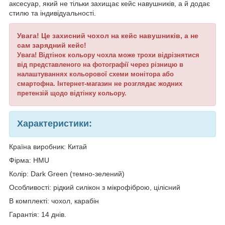
аксесуар, який не тільки захищає кейс навушників, а й додає
стилю та індивідуальності.
Увага!
Це захисний чохол на кейс навушників, а не
сам зарядний кейс!
Увага! Відтінок кольору чохла може трохи відрізнятися
від представленого на фотографії через різницю в
налаштуваннях кольорової схеми монітора або
смартофна. Інтернет-магазин не розглядає жодних
претензій щодо відтінку кольору.
Характеристики:
Країна виробник: Китай
Фірма: HMU
Колір: Dark Green (темно-зелений)
Особливості: рідкий силікон з мікрофіброю, цілісний
В комплекті: чохол, карабін
Гарантія: 14 днів.