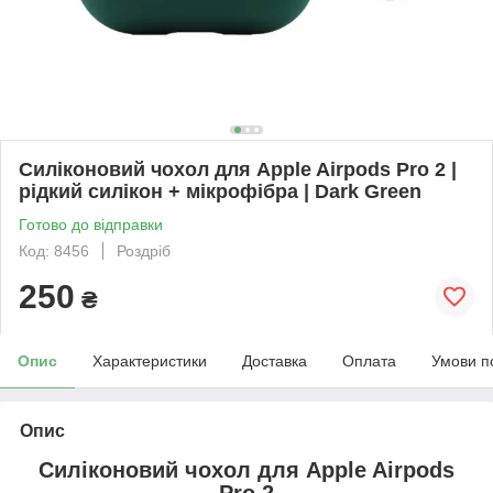
Силіконовий чохол для Apple Airpods Pro 2 |
рідкий силікон + мікрофібра | Dark Green
Готово до відправки
Код: 8456
Роздріб
250
₴
Опис
Характеристики
Доставка
Оплата
Умови п
Опис
Силіконовий чохол для
Apple Airpods
Pro 2