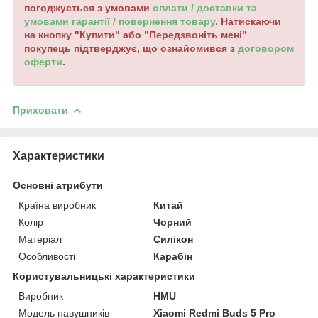
погоджується з умовами
оплати / доставки та
умовами гарантії / повернення товару
. Натискаючи
на кнопку "Купити" або "Передзвоніть мені"
покупець підтверджує, що ознайомився з
договором
оферти
.
Приховати
Характеристики
Основні атрибути
Країна виробник
Китай
Колір
Чорний
Матеріал
Силікон
Особливості
Карабін
Користувальницькі характеристики
Виробник
HMU
Модель навушників
Xiaomi Redmi Buds 5 Pro