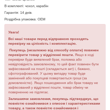
В комплекті: чохол, карабін
Гарантія: 14 днів.
Роздрібна упаковка: OEM
Увага!
Всі наші товари перед відправкою проходять
перевірку на цілісність і комплектацію.
Покупець (незалежно від способу оплати) повинен
перевірити товар у відділенні пошти.
Якщо в ході
перевірки буде виявлений брак, поломка або
невідповідність замовленому, то цей факт повинен бути
зафіксований на пошті (складається акт) і, бажано,
сфотографований. У цьому випадку товар буде
замінений або покупцеві повертаються гроші (за
домовленістю). Якщо пошкодження або брак товару не
зафіксований у відділенні пошти, товар обміну чи
поверненню не підлягає.
Залишаючи замовлення, покупець підтверджує, що
повністю ознайомився з описом і характеристиками
товару, а також повністю ознайомився і