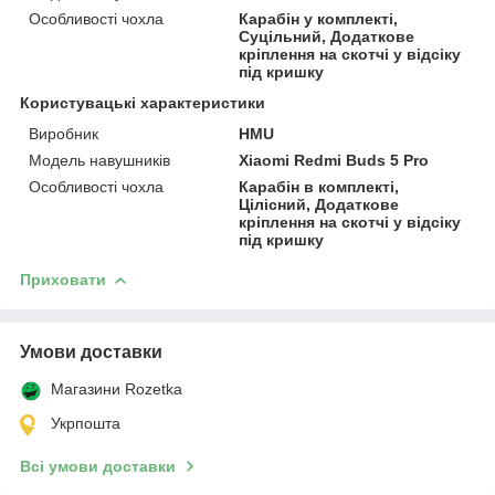
Особливості чохла
Карабін у комплекті,
Суцільний, Додаткове
кріплення на скотчі у відсіку
під кришку
Користувацькi характеристики
Виробник
HMU
Модель навушників
Xiaomi Redmi Buds 5 Pro
Особливості чохла
Карабін в комплекті,
Цілісний, Додаткове
кріплення на скотчі у відсіку
під кришку
Приховати
Умови доставки
Магазини Rozetka
Укрпошта
Всі умови доставки