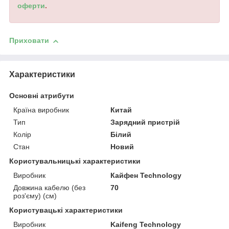
оферти
.
Приховати
Характеристики
Основні атрибути
Країна виробник
Китай
Тип
Зарядний пристрій
Колір
Білий
Стан
Новий
Користувальницькі характеристики
Виробник
Кайфен Technology
Довжина кабелю (без
70
роз'єму) (см)
Користувацькi характеристики
Виробник
Kaifeng Technology