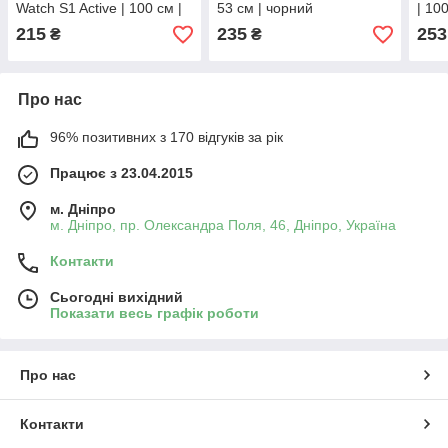
Watch S1 Active | 100 cм |
53 cм | чорний
| 10
чорний
215
235
253
₴
₴
Про нас
96% позитивних з 170 відгуків за рік
Працює з 23.04.2015
м. Дніпро
м. Дніпро, пр. Олександра Поля, 46, Дніпро, Україна
Контакти
Сьогодні вихідний
Показати весь графік роботи
Про нас
Контакти