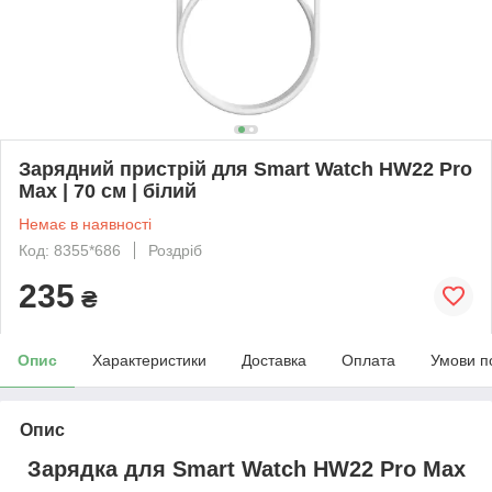
Зарядний пристрій для Smart Watch HW22 Pro
Max | 70 cм | білий
Немає в наявності
Код: 8355*686
Роздріб
235
₴
Опис
Характеристики
Доставка
Оплата
Умови п
Опис
Зарядка
для
Smart Watch HW22 Pro Max