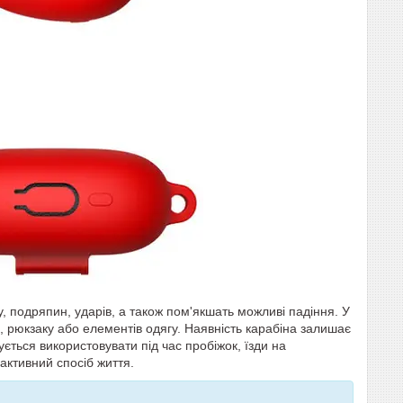
у, подряпин, ударів, а також пом'якшать можливі падіння. У
, рюкзаку або елементів одягу. Наявність карабіна залишає
ться використовувати під час пробіжок, їзди на
 активний спосіб життя.