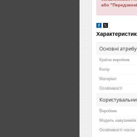
або "Передзвоні
Характеристик
Основні атриб
Країна виробник
Колір
Матеріал
Особливості
Користувальни
Виробник
Модель навушників
Особливості чохла