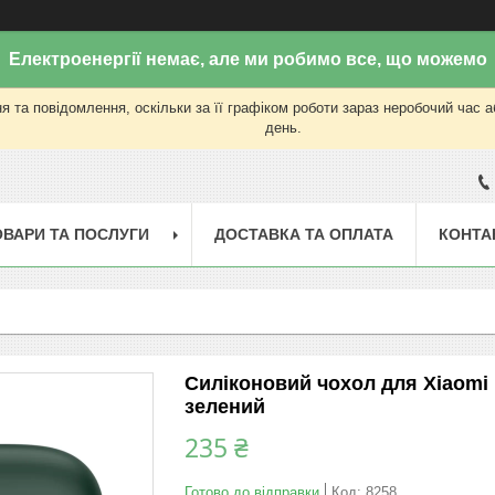
Електроенергії немає, але ми робимо все, що можемо
 та повідомлення, оскільки за її графіком роботи зараз неробочий час 
день.
ОВАРИ ТА ПОСЛУГИ
ДОСТАВКА ТА ОПЛАТА
КОНТА
Силіконовий чохол для Xiaomi R
зелений
235 ₴
Готово до відправки
Код:
8258