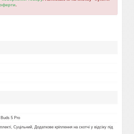
 оферти
.
 Buds 5 Pro
плекті, Суцільний, Додаткове кріплення на скотчі у відсіку під