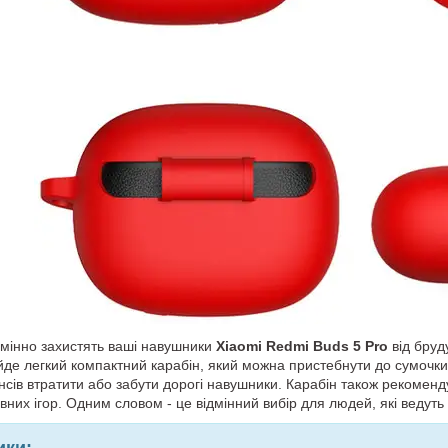
дмінно захистять ваші навушники
Xiaomi Redmi Buds 5 Pro
від бруд
йде легкий компактний карабін, який можна пристебнути до сумочки
ів втратити або забути дорогі навушники. Карабін також рекомендує
вних ігор. Одним словом - це відмінний вибір для людей, які ведуть
ики: