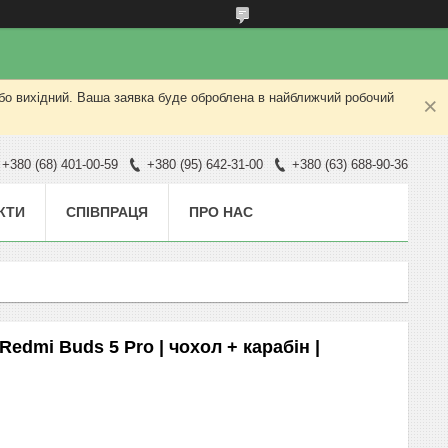
або вихідний. Ваша заявка буде оброблена в найближчий робочий
+380 (68) 401-00-59
+380 (95) 642-31-00
+380 (63) 688-90-36
КТИ
СПІВПРАЦЯ
ПРО НАС
edmi Buds 5 Pro | чохол + карабін |