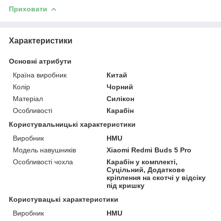
Приховати
Характеристики
Основні атрибути
Країна виробник
Китай
Колір
Чорний
Матеріал
Силікон
Особливості
Карабін
Користувальницькі характеристики
Виробник
HMU
Модель навушників
Xiaomi Redmi Buds 5 Pro
Особливості чохла
Карабін у комплекті,
Суцільний, Додаткове
кріплення на скотчі у відсіку
під кришку
Користувацькi характеристики
Виробник
HMU