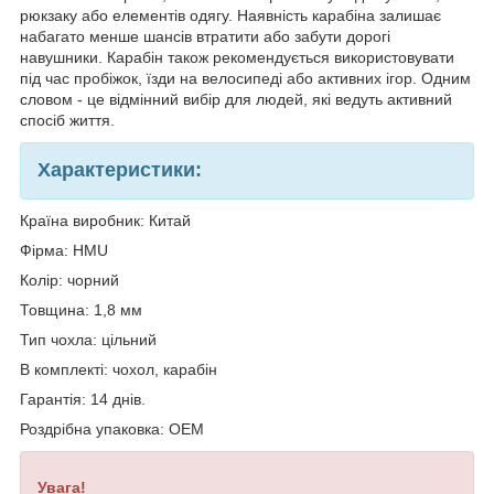
рюкзаку або елементів одягу. Наявність карабіна залишає
набагато менше шансів втратити або забути дорогі
навушники. Карабін також рекомендується використовувати
під час пробіжок, їзди на велосипеді або активних ігор. Одним
словом - це відмінний вибір для людей, які ведуть активний
спосіб життя.
Характеристики:
Країна виробник: Китай
Фірма: HMU
Колір: чорний
Товщина: 1,8 мм
Тип чохла: цільний
В комплекті: чохол, карабін
Гарантія: 14 днів.
Роздрібна упаковка: OEM
Увага!