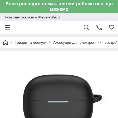
Електроенергії немає, але ми робимо все, що
можемо
Інтернет магазин Klever-Shop
Товари та послуги
Аксесуари для електронних пристроїв