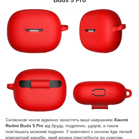
Силіконові чохли відмінно захистять ваші навушники
Xiaomi
Redmi Buds 5 Pro
від бруду, подряпин, ударів, а також
пом'якшать можливі падіння. У комплекті з чохлом йде легкий
компактний карабін, який можна пристебнути до сумочки,