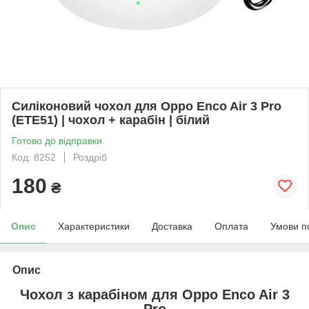
Силіконовий чохол для Oppo Enco Air 3 Pro
(ETE51) | чохол + карабін | білий
Готово до відправки
Код: 8252
Роздріб
180
₴
Опис
Характеристики
Доставка
Оплата
Умови п
Опис
Чохол з карабіном для
Oppo Enco Air 3
Pro