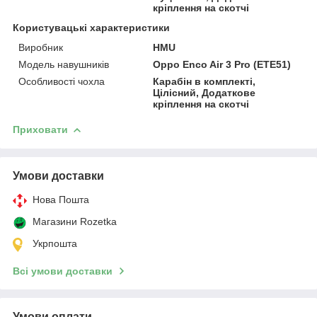
кріплення на скотчі
Користувацькi характеристики
Виробник
HMU
Модель навушників
Oppo Enco Air 3 Pro (ETE51)
Особливості чохла
Карабін в комплекті,
Цілісний, Додаткове
кріплення на скотчі
Приховати
Умови доставки
Нова Пошта
Магазини Rozetka
Укрпошта
Всі умови доставки
Умови оплати