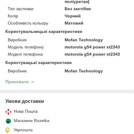
поліуретан)
Тип застежки
Без застібки
Колір
Чорний
Особливість кольору
Матовий
Користувальницькі характеристики
Виробник
Mofan Technology
Модель телефону
motorola g54 power xt2343
Моделі телефона
motorola g54 power xt2343
Користувацькi характеристики
Виробник
Mofan Technology
Приховати
Умови доставки
Нова Пошта
Магазини Rozetka
Укрпошта