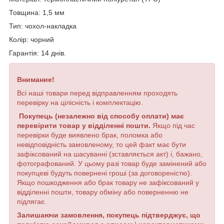
Товщина: 1,5 мм
Тип: чохол-накладка
Колір: чорний
Гарантія: 14 днів.
Внимание!
Всі наші товари перед відправленням проходять
перевірку на цілісність і комплектацію.
Покупець (незалежно від способу оплати) має
перевірити товар у відділенні пошти.
Якщо під час
перевірки буде виявлено брак, поломка або
невідповідність замовленому, то цей факт має бути
зафіксований на шасуванні (зставляється акт) і, бажано,
фотографований. У цьому разі товар буде замінений або
покупцеві будуть повернені гроші (за договореністю).
Якщо пошкодження або брак товару не зафіксований у
відділенні пошти, товару обміну або поверненню не
підлягає.
Залишаючи замовлення, покупець підтверджує, що