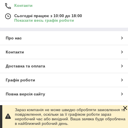
Контакти
Сьогодні працює з 10:00 до 18:00
Показати весь графік роботи
Про нас
Контакти
Доставка та оплата
Графік роботи
Повна версія сайту
Сайт створено на маркетплейсі
Prom.ua
Зараз компанія не може швидко обробляти замовлення та
повідомлення, оскільки за її графіком роботи зараз
неробочий час або вихідний. Ваша заявка буде оброблена
Політика конфіденційності
в найближчий робочий день.