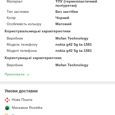
Матеріал
ТПУ (термопластичний
поліуретан)
Тип застежки
Без застібки
Колір
Чорний
Особливість кольору
Матовий
Користувальницькі характеристики
Виробник
Mofan Technology
Модель телефону
nokia g42 5g ta-1581
Моделі телефона
nokia g42 5g ta-1581
Користувацькi характеристики
Виробник
Mofan Technology
Приховати
Умови доставки
Нова Пошта
Магазини Rozetka