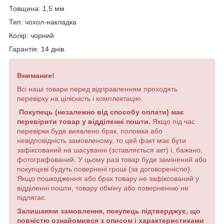
Товщина: 1,5 мм
Тип: чохол-накладка
Колір: чорний
Гарантія: 14 днів.
Внимание!
Всі наші товари перед відправленням проходять
перевірку на цілісність і комплектацію.
Покупець (незалежно від способу оплати) має
перевірити товар у відділенні пошти.
Якщо під час
перевірки буде виявлено брак, поломка або
невідповідність замовленому, то цей факт має бути
зафіксований на шасуванні (зставляється акт) і, бажано,
фотографований. У цьому разі товар буде замінений або
покупцеві будуть повернені гроші (за договореністю).
Якщо пошкодження або брак товару не зафіксований у
відділенні пошти, товару обміну або поверненню не
підлягає.
Залишаючи замовлення, покупець підтверджує, що
повністю ознайомився з описом і характеристиками