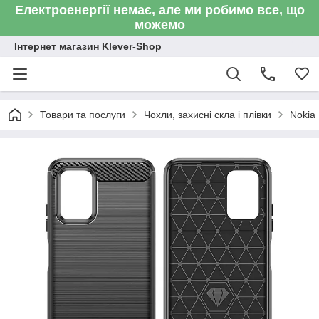
Електроенергії немає, але ми робимо все, що
можемо
Інтернет магазин Klever-Shop
Товари та послуги
Чохли, захисні скла і плівки
Nokia