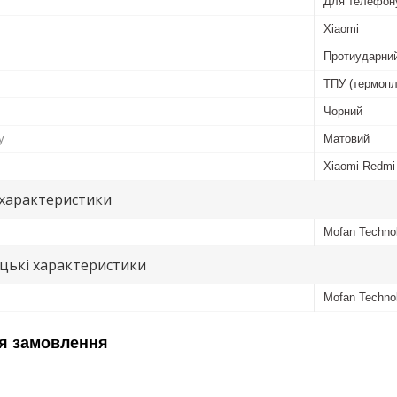
Для телефон
Xiaomi
Протиударний
ТПУ (термопл
Чорний
у
Матовий
Xiaomi Redmi
 характеристики
Mofan Techno
цькі характеристики
Mofan Techno
я замовлення