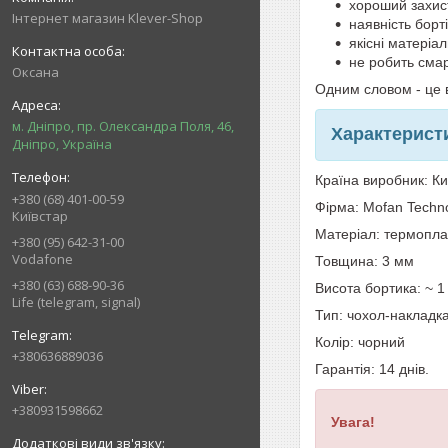
хороший захист
Інтернет магазин Klever-Shop
наявність борт
якісні матеріа
не робить сма
Оксана
Одним словом - це в
м. Дніпро, пр. Олександра Поля, 46,
Характерист
Дніпро, Україна
Країна виробник: К
+380 (68) 401-00-59
Фірма: Mofan Techn
Київстар
Матеріал: термопла
+380 (95) 642-31-00
Vodafone
Товщина: 3 мм
+380 (63) 688-90-36
Висота бортика: ~ 1
Life (telegram, signal)
Тип: чохол-накладк
Колір: чорний
+380636889036
Гарантія: 14 днів.
+380931598662
Увага!