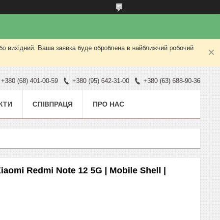
або вихідний. Ваша заявка буде оброблена в найближчий робочий
+380 (68) 401-00-59
+380 (95) 642-31-00
+380 (63) 688-90-36
КТИ
СПІВПРАЦЯ
ПРО НАС
omi Redmi Note 12 5G | Mobile Shell |