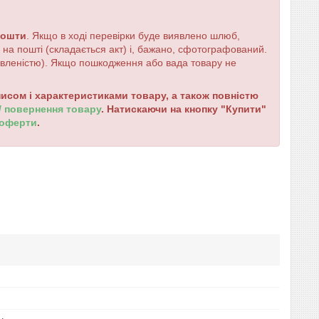
пошти
. Якщо в ході перевірки буде виявлено шлюб,
на пошті (складається акт) і, бажано, сфотографований.
мовленістю). Якщо пошкодження або вада товару не
сом і характеристиками товару, а також повністю
 / повернення товару
. Натискаючи на кнопку "Купити"
 оферти
.