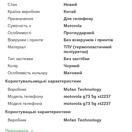
Стан
Новий
Країна виробник
Китай
Призначення
Для телефону
Сумісність з
Motorola
Особливості
Протиударний
Візерунки і принти
Без візерунків і принтів
Матеріал
ТПУ (термопластичний
поліуретан)
Тип застежки
Без застібки
Колір
Чорний
Особливість кольору
Матовий
Користувальницькі характеристики
Виробник
Mofan Technology
Модель телефону
motorola g73 5g xt2237
Моделі телефона
motorola g73 5g xt2237
Користувацькi характеристики
Виробник
Mofan Technology
Приховати