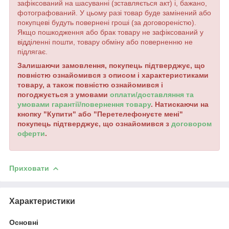
зафіксований на шасуванні (зставляється акт) і, бажано,
фотографований. У цьому разі товар буде замінений або
покупцеві будуть повернені гроші (за договореністю).
Якщо пошкодження або брак товару не зафіксований у
відділенні пошти, товару обміну або поверненню не
підлягає.
Залишаючи замовлення, покупець підтверджує, що
повністю ознайомився з описом і характеристиками
товару, а також повністю ознайомився і
погоджується з умовами
оплати/доставляння та
умовами гарантії/повернення товару
. Натискаючи на
кнопку "Купити" або "Перетелефонуєте мені"
покупець підтверджує, що ознайомився з
договором
оферти
.
Приховати
Характеристики
Основні