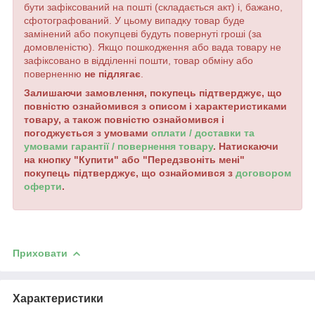
бути зафіксований на пошті (складається акт) і, бажано,
сфотографований. У цьому випадку товар буде
замінений або покупцеві будуть повернуті гроші (за
домовленістю). Якщо пошкодження або вада товару не
зафіксовано в відділенні пошти, товар обміну або
поверненню
не підлягає
.
Залишаючи замовлення, покупець підтверджує, що
повністю ознайомився з описом і характеристиками
товару, а також повністю ознайомився і
погоджується з умовами
оплати / доставки та
умовами гарантії / повернення товару
. Натискаючи
на кнопку "Купити" або "Передзвоніть мені"
покупець підтверджує, що ознайомився з
договором
оферти
.
Приховати
Характеристики