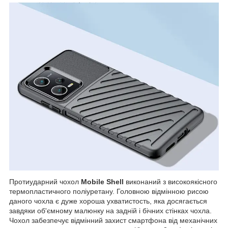
П
ротиударний чохол
Mobile Shell
виконаний з високоякісного
термопластичного поліуретану. Головною відмінною рисою
даного чохла є дуже хороша ухватистость, яка досягається
завдяки об'ємному малюнку на задній і бічних стінках чохла.
Чохол забезпечує відмінний захист смартфона від механічних