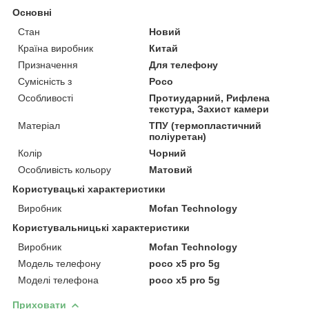
Основні
Стан
Новий
Країна виробник
Китай
Призначення
Для телефону
Сумісність з
Poco
Особливості
Протиударний, Рифлена
текстура, Захист камери
Матеріал
ТПУ (термопластичний
поліуретан)
Колір
Чорний
Особливість кольору
Матовий
Користувацькi характеристики
Виробник
Mofan Technology
Користувальницькі характеристики
Виробник
Mofan Technology
Модель телефону
poco x5 pro 5g
Моделі телефона
poco x5 pro 5g
Приховати