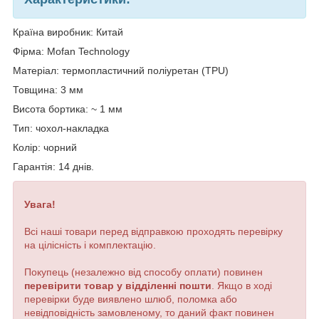
Країна виробник: Китай
Фірма: Mofan Technology
Матеріал: термопластичний поліуретан (TPU)
Товщина: 3 мм
Висота бортика: ~ 1 мм
Тип: чохол-накладка
Колір: чорний
Гарантія: 14 днів.
Увага!
Всі наші товари перед відправкою проходять перевірку
на цілісність і комплектацію.
Покупець (незалежно від способу оплати) повинен
перевірити товар у відділенні пошти
. Якщо в ході
перевірки буде виявлено шлюб, поломка або
невідповідність замовленому, то даний факт повинен