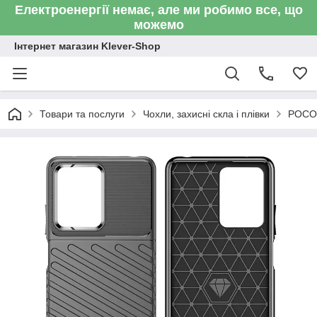
Електроенергії немає, але ми робимо все, що
можемо
Інтернет магазин Klever-Shop
Товари та послуги
Чохли, захисні скла і плівки
POCO