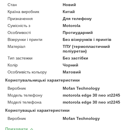
Стан
Новий
Країна виробник
Китай
Призначення
Для телефону
Сумісність з
Motorola
Особливості
Протиударний
Візерунки і принти
Без візерунків і принтів
Матеріал
ТПУ (термопластичний
поліуретан)
Тип застежки
Без застібки
Колір
Чорний
Особливість кольору
Матовий
Користувальницькі характеристики
Виробник
Mofan Technology
Модель телефону
motorola edge 30 neo xt2245
Моделі телефона
motorola edge 30 neo xt2245
Користувацькi характеристики
Виробник
Mofan Technology
Приховати