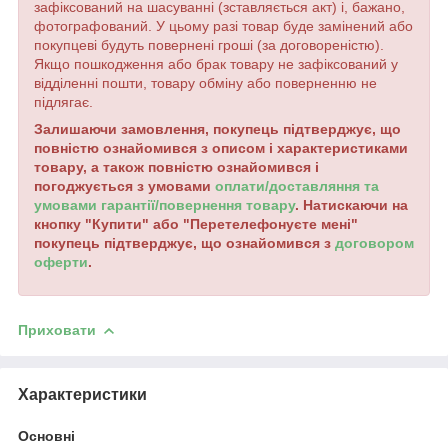
зафіксований на шасуванні (зставляється акт) і, бажано,
фотографований. У цьому разі товар буде замінений або
покупцеві будуть повернені гроші (за договореністю).
Якщо пошкодження або брак товару не зафіксований у
відділенні пошти, товару обміну або поверненню не
підлягає.
Залишаючи замовлення, покупець підтверджує, що
повністю ознайомився з описом і характеристиками
товару, а також повністю ознайомився і
погоджується з умовами
оплати/доставляння та
умовами гарантії/повернення товару
. Натискаючи на
кнопку "Купити" або "Перетелефонуєте мені"
покупець підтверджує, що ознайомився з
договором
оферти
.
Приховати
Характеристики
Основні