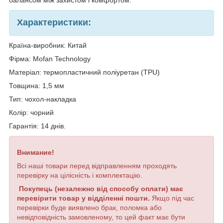
балансом між захистом і комфортом.
Характеристики:
Країна-виробник: Китай
Фірма: Mofan Technology
Матеріал: термопластичний поліуретан (TPU)
Товщина: 1,5 мм
Тип: чохол-накладка
Колір: чорний
Гарантія: 14 днів.
Внимание!
Всі наші товари перед відправленням проходять
перевірку на цілісність і комплектацію.
Покупець (незалежно від способу оплати) має
перевірити товар у відділенні пошти.
Якщо під час
перевірки буде виявлено брак, поломка або
невідповідність замовленому, то цей факт має бути