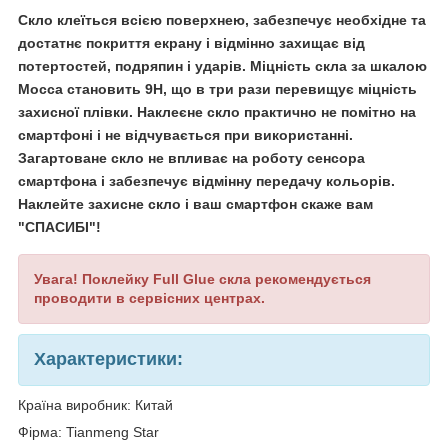
Скло клеїться всією поверхнею, забезпечує необхідне та
достатнє покриття екрану і відмінно захищає від
потертостей, подряпин і ударів. Міцність скла за шкалою
Мосса становить 9H, що в три рази перевищує міцність
захисної плівки. Наклеєне скло практично не помітно на
смартфоні і не відчувається при використанні.
Загартоване скло не впливає на роботу сенсора
смартфона і забезпечує відмінну передачу кольорів.
Наклейте захисне скло і ваш смартфон скаже вам
"СПАСИБІ"!
Увага! Поклейку Full Glue скла рекомендується
проводити в сервісних центрах.
Характеристики:
Країна виробник: Китай
Фірма: Tianmeng Star