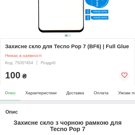
Захисне скло для Tecno Pop 7 (BF6) | Full Glue
Немає в наявності
Код: 7505*454
Роздріб
100
₴
Опис
Характеристики
Доставка
Оплата
Умови п
Опис
Захисне скло з чорною рамкою для
Tecno Pop 7