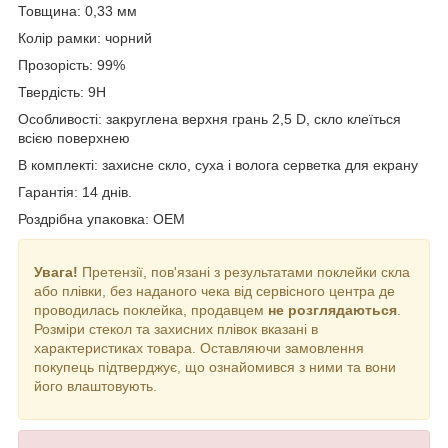
Товщина: 0,33 мм
Колір рамки: чорний
Прозорість: 99%
Твердість: 9H
Особливості: закруглена верхня грань 2,5 D, скло клеїться
всією поверхнею
В комплекті: захисне скло, суха і волога серветка для екрану
Гарантія: 14 днів.
Роздрібна упаковка: OEM
Увага!
Претензії, пов'язані з результатами поклейки скла
або плівки, без наданого чека від сервісного центра де
проводилась поклейка, продавцем
не розглядаються
.
Розміри стекол та захисних плівок вказані в
характеристиках товара. Оставляючи замовлення
покупець підтверджує, що ознайомився з ними та вони
його влаштовують.