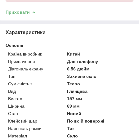
Приховати
Характеристики
Основні
Країна виробник
Китай
Призначення
Для телефону
Діагональ екрану
6.56 дюйм
Тип
Захисне скло
Сумісність з
Tecno
Вид
Глянцева
Висота
157 мм
Ширина
69 мм
Стан
Новий
Клейовий шар
По всій поверхні
Наявність рамки
Так
Матеріал
Скло