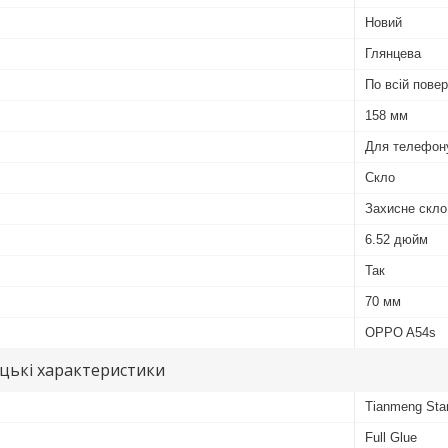
Новий
Глянцева
По всій повер
158 мм
Для телефон
Скло
Захисне скло
6.52 дюйм
Так
70 мм
OPPO A54s
цькі характеристики
Tianmeng Sta
Full Glue