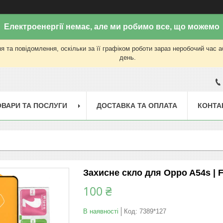
Електроенергії немає, але ми робимо все, що можемо
 та повідомлення, оскільки за її графіком роботи зараз неробочий час 
день.
ОВАРИ ТА ПОСЛУГИ
ДОСТАВКА ТА ОПЛАТА
КОНТА
Захисне скло для Oppo A54s | F
100 ₴
В наявності
Код:
7389*127