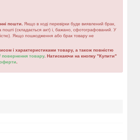
енні пошти.
Якщо в ході перевірки буде виявлений брак,
 пошті (складається акт) і, бажано, сфотографований. У
ністю). Якщо пошкодження або брак товару не
сом і характеристиками товару, а також повністю
 / повернення товару
. Натискаючи на кнопку "Купити"
 оферти
.