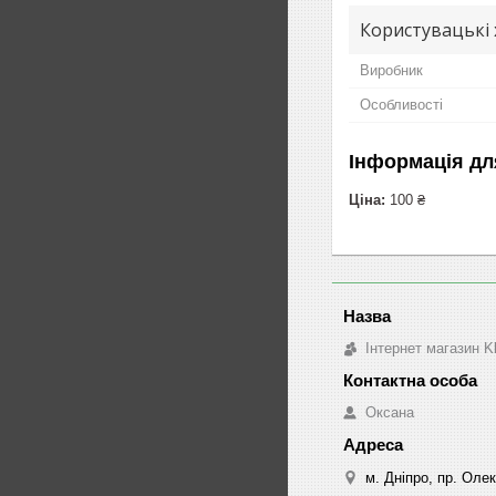
Користувацькi
Виробник
Особливості
Інформація дл
Ціна:
100 ₴
Інтернет магазин K
Оксана
м. Дніпро, пр. Оле