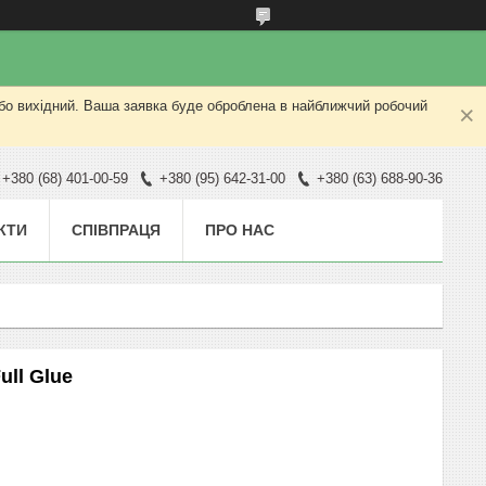
або вихідний. Ваша заявка буде оброблена в найближчий робочий
+380 (68) 401-00-59
+380 (95) 642-31-00
+380 (63) 688-90-36
КТИ
СПІВПРАЦЯ
ПРО НАС
ull Glue