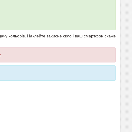
дачу кольорів. Наклейте захисне скло і ваш смартфон скаже
х