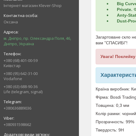
Big Curv
Інтернет магазин Klever-Shop
Private.
Ф
Anty
-
Stat
Dust-Pro
Оксана
Загартоване скло н
м. Дніпро, пр. Олександра Поля, 46,
вам "СПАСИБІ"!
Дніпро, Україна
Увага! Поклейку
+380 (68) 401-00-59
Київстар
+380 (95) 642-31-00
Характерист
Vodafone
+380 (63) 688-90-36
Країна виробник: К
Life (telegram, signal)
Фірма:
Bosdi Tradin
Товщина: 0,3 мм
+380636889036
Колір рамки: чорни
Прозрачность: 99%
+380931598662
Твердость: 9H