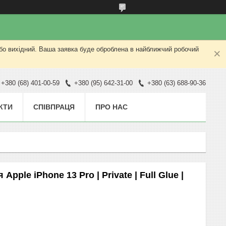
або вихідний. Ваша заявка буде оброблена в найближчий робочий
+380 (68) 401-00-59
+380 (95) 642-31-00
+380 (63) 688-90-36
КТИ
СПІВПРАЦЯ
ПРО НАС
pple iPhone 13 Pro | Private | Full Glue |