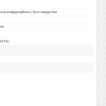
Фільтр конфіденційності, Кути заокруглені
хні
13 Pro