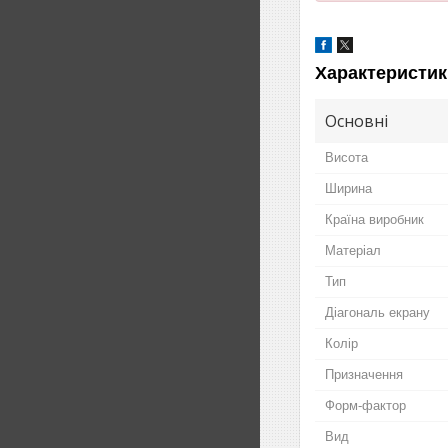
Характеристик
Основні
Висота
Ширина
Країна виробник
Матеріал
Тип
Діагональ екрану
Колір
Призначення
Форм-фактор
Вид