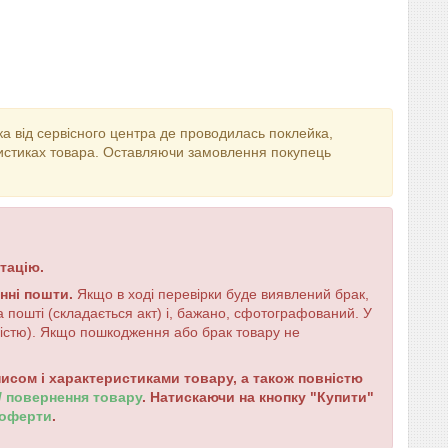
ека від сервісного центра де проводилась поклейка,
еристиках товара. Оставляючи замовлення покупець
тацію.
енні пошти.
Якщо в ході перевірки буде виявлений брак,
 пошті (складається акт) і, бажано, сфотографований. У
ністю). Якщо пошкодження або брак товару не
сом і характеристиками товару, а також повністю
 / повернення товару
. Натискаючи на кнопку "Купити"
 оферти
.