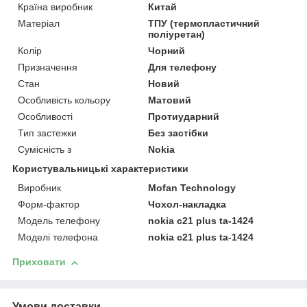
Країна виробник
Китай
Матеріал
ТПУ (термопластичний
поліуретан)
Колір
Чорний
Призначення
Для телефону
Стан
Новий
Особливість кольору
Матовий
Особливості
Протиударний
Тип застежки
Без застібки
Сумісність з
Nokia
Користувальницькі характеристики
Виробник
Mofan Technology
Форм-фактор
Чохол-накладка
Модель телефону
nokia c21 plus ta-1424
Моделі телефона
nokia c21 plus ta-1424
Приховати
Умови доставки