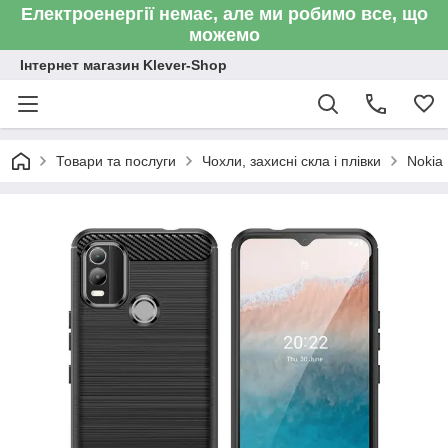
Електроенергії немає, але ми робимо все, що
можемо
Інтернет магазин Klever-Shop
Товари та послуги
Чохли, захисні скла і плівки
Nokia