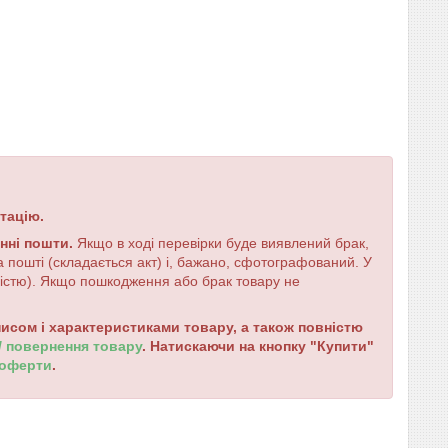
тацію.
енні пошти.
Якщо в ході перевірки буде виявлений брак,
 пошті (складається акт) і, бажано, сфотографований. У
ністю). Якщо пошкодження або брак товару не
сом і характеристиками товару, а також повністю
 / повернення товару
. Натискаючи на кнопку "Купити"
 оферти
.