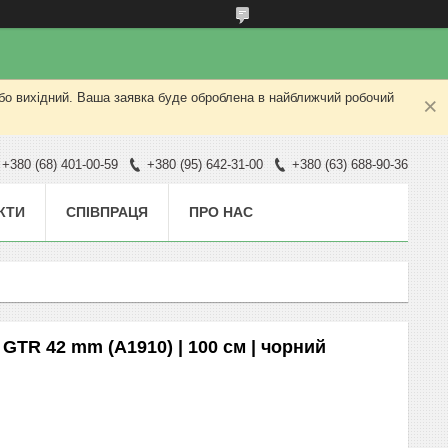
або вихідний. Ваша заявка буде оброблена в найближчий робочий
+380 (68) 401-00-59
+380 (95) 642-31-00
+380 (63) 688-90-36
КТИ
СПІВПРАЦЯ
ПРО НАС
GTR 42 mm (A1910) | 100 cм | чорний