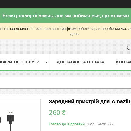
Електроенергії немає, але ми робимо все, що можемо
 та повідомлення, оскільки за її графіком роботи зараз неробочий час 
день.
ОВАРИ ТА ПОСЛУГИ
ДОСТАВКА ТА ОПЛАТА
КОНТА
Зарядний пристрій для Amazfit 
260 ₴
Готово до відправки
Код:
6929*386