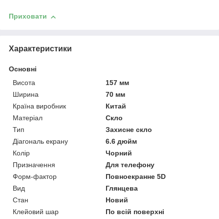
Приховати
Характеристики
Основні
Висота
157 мм
Ширина
70 мм
Країна виробник
Китай
Матеріал
Скло
Тип
Захисне скло
Діагональ екрану
6.6 дюйм
Колір
Чорний
Призначення
Для телефону
Форм-фактор
Повноекранне 5D
Вид
Глянцева
Стан
Новий
Клейовий шар
По всій поверхні