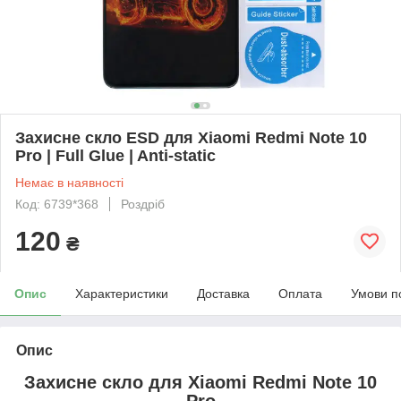
Захисне скло ESD для Xiaomi Redmi Note 10
Pro | Full Glue | Anti-static
Немає в наявності
Код: 6739*368
Роздріб
120
₴
Опис
Характеристики
Доставка
Оплата
Умови п
Опис
Захисне
скло
для
Xiaomi Redmi Note 10
Pro