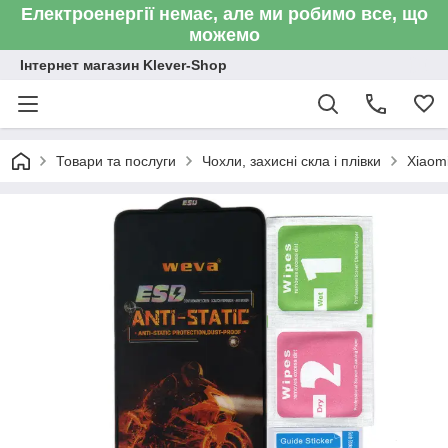
Електроенергії немає, але ми робимо все, що
можемо
Інтернет магазин Klever-Shop
Товари та послуги
Чохли, захисні скла і плівки
Xiaom