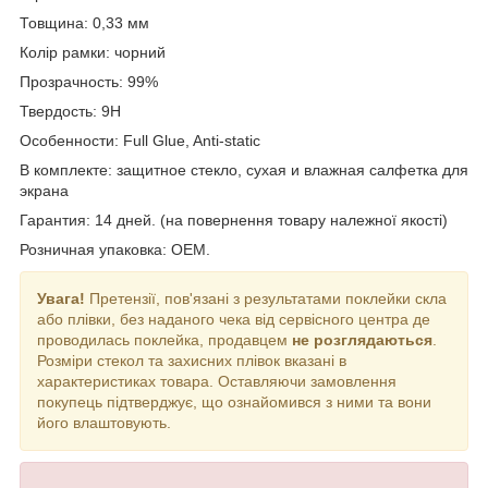
Товщина: 0,33 мм
Колір рамки: чорний
Прозрачность: 99%
Твердость: 9H
Особенности:
Full Glue, Anti-static
В комплекте: защитное стекло, сухая и влажная салфетка для
экрана
Гарантия: 14 дней. (на повернення товару належної якості)
Розничная упаковка: OEM.
Увага!
Претензії, пов'язані з результатами поклейки скла
або плівки, без наданого чека від сервісного центра де
проводилась поклейка, продавцем
не розглядаються
.
Розміри стекол та захисних плівок вказані в
характеристиках товара. Оставляючи замовлення
покупець підтверджує, що ознайомився з ними та вони
його влаштовують.