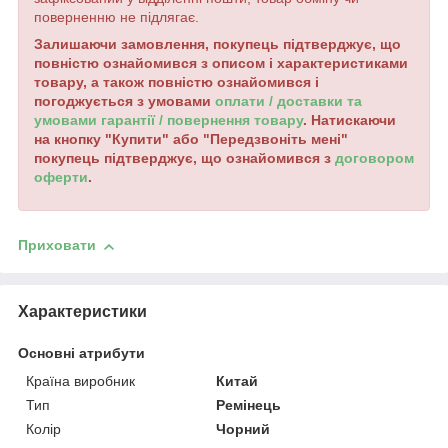
поверненню не підлягає.
Залишаючи замовлення, покупець підтверджує, що
повністю ознайомився з описом і характеристиками
товару, а також повністю ознайомився і
погоджується з умовами
оплати / доставки та
умовами гарантії / повернення товару
. Натискаючи
на кнопку "Купити" або "Передзвоніть мені"
покупець підтверджує, що ознайомився з
договором
оферти
.
Приховати
Характеристики
Основні атрибути
Країна виробник
Китай
Тип
Ремінець
Колір
Чорний