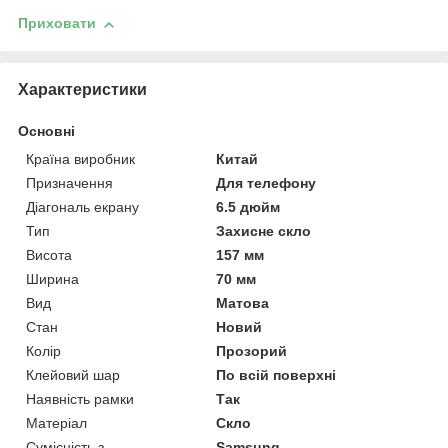
Приховати
Характеристики
Основні
Країна виробник
Китай
Призначення
Для телефону
Діагональ екрану
6.5 дюйм
Тип
Захисне скло
Висота
157 мм
Ширина
70 мм
Вид
Матова
Стан
Новий
Колір
Прозорий
Клейовий шар
По всій поверхні
Наявність рамки
Так
Матеріал
Скло
Сумісність з
Samsung