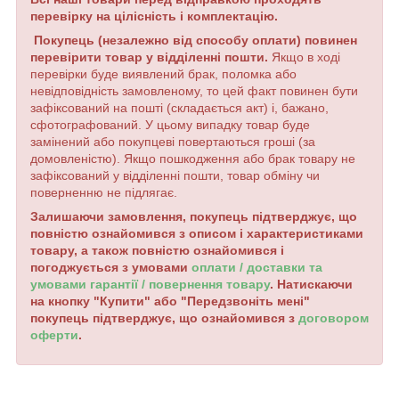
перевірку на цілісність і комплектацію.
Покупець (незалежно від способу оплати) повинен
перевірити товар у відділенні пошти.
Якщо в ході
перевірки буде виявлений брак, поломка або
невідповідність замовленому, то цей факт повинен бути
зафіксований на пошті (складається акт) і, бажано,
сфотографований. У цьому випадку товар буде
замінений або покупцеві повертаються гроші (за
домовленістю). Якщо пошкодження або брак товару не
зафіксований у відділенні пошти, товар обміну чи
поверненню не підлягає.
Залишаючи замовлення, покупець підтверджує, що
повністю ознайомився з описом і характеристиками
товару, а також повністю ознайомився і
погоджується з умовами
оплати / доставки та
умовами гарантії / повернення товару
. Натискаючи
на кнопку "Купити" або "Передзвоніть мені"
покупець підтверджує, що ознайомився з
договором
оферти
.