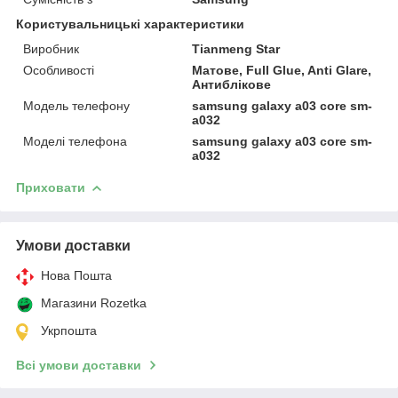
Користувальницькі характеристики
Виробник
Tianmeng Star
Особливості
Матове, Full Glue, Anti Glare,
Антиблікове
Модель телефону
samsung galaxy a03 core sm-
a032
Моделі телефона
samsung galaxy a03 core sm-
a032
Приховати
Умови доставки
Нова Пошта
Магазини Rozetka
Укрпошта
Всі умови доставки