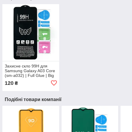
Захисне скло 99H для
Samsung Galaxy A03 Core
(sm-a032) | Full Glue | Big
Edge
120
₴
Подібні товари компанії