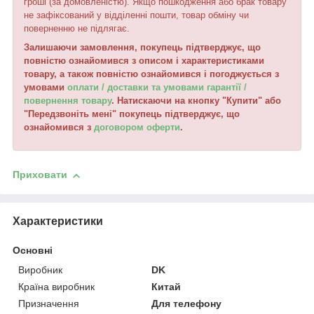
гроші (за домовленістю). Якщо пошкодження або брак товару
не зафіксований у відділенні пошти, товар обміну чи
поверненню не підлягає.
Залишаючи замовлення, покупець підтверджує, що
повністю ознайомився з описом і характеристиками
товару, а також повністю ознайомився і погоджується з
умовами
оплати / доставки та умовами гарантії /
повернення товару
. Натискаючи на кнопку "Купити" або
"Передзвоніть мені" покупець підтверджує, що
ознайомився з
договором оферти
.
Приховати
Характеристики
Основні
Виробник
DK
Країна виробник
Китай
Призначення
Для телефону