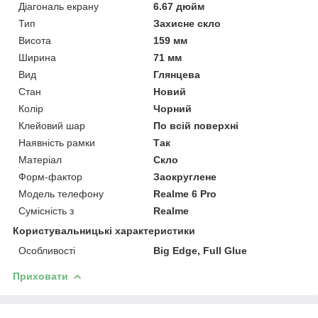
Діагональ екрану
6.67 дюйм
Тип
Захисне скло
Висота
159 мм
Ширина
71 мм
Вид
Глянцева
Стан
Новий
Колір
Чорний
Клейовий шар
По всій поверхні
Наявність рамки
Так
Матеріал
Скло
Форм-фактор
Заокруглене
Модель телефону
Realme 6 Pro
Сумісність з
Realme
Користувальницькі характеристики
Особливості
Big Edge, Full Glue
Приховати