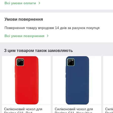
Всі умови оплати
Умови повернення
Повернення товару впродовж 14 днів за рахунок покупця
Всі умови повернення
З цим товаром також замовляють
Силіконовий чохол для
Силіконовий чохол для
Силі
Realme C11, Red,
Realme C11, Navy blue,
Real