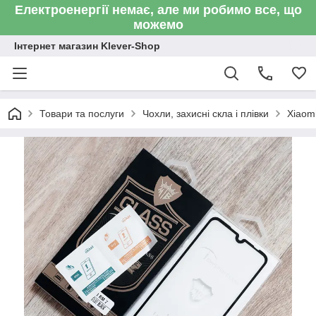
Електроенергії немає, але ми робимо все, що
можемо
Інтернет магазин Klever-Shop
Товари та послуги
Чохли, захисні скла і плівки
Xiaom