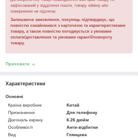
зафіксований у відділенні пошти, товару обміну або
поверненню не підлягає.
Залишаючи замовлення, покупець підтверджує, що
повністю ознайомився з ка
р
точкою та характеристиками
товару, а також повністю погоджується з умовами
оплати/доставляння та умовами гарантії/повороту
товару.
Приховати
Характеристики
Основні
Країна виробник
Китай
Призначення
Для телефону
Діагональ екрану
6.26 дюйм
Особливості
Анти-відбитки
Вид
Глянцева