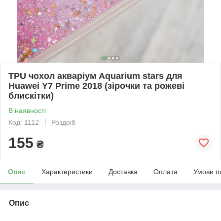
TPU чохол акваріум Aquarium stars для
Huawei Y7 Prime 2018 (зірочки та рожеві
блискітки)
В наявності
Код: 1112
Роздріб
155
₴
Опис
Характеристики
Доставка
Оплата
Умови п
Опис