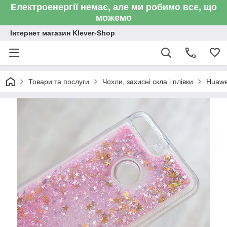
Електроенергії немає, але ми робимо все, що
можемо
Інтернет магазин Klever-Shop
Товари та послуги
Чохли, захисні скла і плівки
Huawe