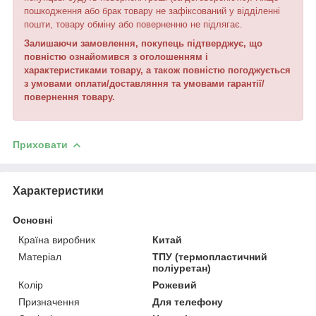
пошкодження або брак товару не зафіксований у відділенні
пошти, товару обміну або поверненню не підлягає.
Залишаючи замовлення, покупець підтверджує, що
повністю ознайомився з оголошенням і
характеристиками товару, а також повністю погоджується
з умовами оплати/доставляння та умовами гарантії/
повернення товару.
Приховати
Характеристики
Основні
Країна виробник
Китай
Матеріал
ТПУ (термопластичний
поліуретан)
Колір
Рожевий
Призначення
Для телефону