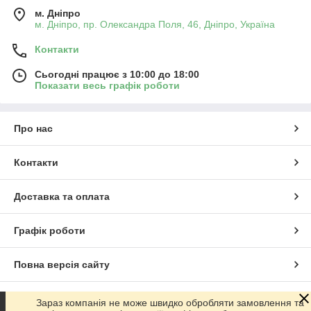
м. Дніпро
м. Дніпро, пр. Олександра Поля, 46, Дніпро, Україна
Контакти
Сьогодні працює з 10:00 до 18:00
Показати весь графік роботи
Про нас
Контакти
Доставка та оплата
Графік роботи
Повна версія сайту
Сайт створено на маркетплейсі
Prom.ua
Зараз компанія не може швидко обробляти замовлення та