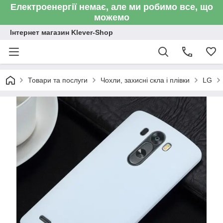
Електроенергії немає, але ми робимо все, що
можемо
Інтернет магазин Klever-Shop
Товари та послуги
Чохли, захисні скла і плівки
LG