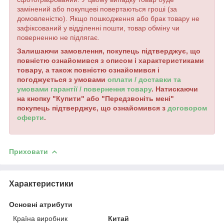
замінений або покупцеві повертаються гроші (за
домовленістю). Якщо пошкодження або брак товару не
зафіксований у відділенні пошти, товар обміну чи
поверненню не підлягає.
Залишаючи замовлення, покупець підтверджує, що
повністю ознайомився з описом і характеристиками
товару, а також повністю ознайомився і
погоджується з умовами
оплати / доставки та
умовами гарантії / повернення товару
. Натискаючи
на кнопку "Купити" або "Передзвоніть мені"
покупець підтверджує, що ознайомився з
договором
оферти
.
Приховати
Характеристики
Основні атрибути
Країна виробник
Китай