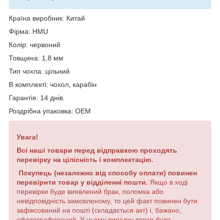
Країна виробник: Китай
Фірма: HMU
Колір: червоний
Товщина: 1,8 мм
Тип чохла: цільний
В комплекті: чохол, карабін
Гарантія: 14 днів.
Роздрібна упаковка: OEM
Увага!
Всі наші товари перед відправкою проходять
перевірку на цілісність і комплектацію.
Покупець (незалежно від способу оплати) повинен
перевірити товар у відділенні пошти.
Якщо в ході
перевірки буде виявлений брак, поломка або
невідповідність замовленому, то цей факт повинен бути
зафіксований на пошті (складається акт) і, бажано,
сфотографований. У цьому випадку товар буде