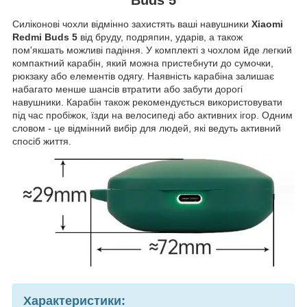
Силіконові чохли відмінно захистять ваші навушники
Xiaomi
Redmi Buds 5
від бруду, подряпин, ударів, а також
пом'якшать можливі падіння. У комплекті з чохлом йде легкий
компактний карабін, який можна пристебнути до сумочки,
рюкзаку або елементів одягу. Наявність карабіна залишає
набагато менше шансів втратити або забути дорогі
навушники. Карабін також рекомендується використовувати
під час пробіжок, їзди на велосипеді або активних ігор. Одним
словом - це відмінний вибір для людей, які ведуть активний
спосіб життя.
Характеристики: