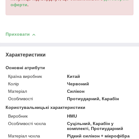
оферти
.
Приховати
Характеристики
Основні атрибути
Країна виробник
Китай
Колір
Червоний
Матеріал
Силікон
Особливості
Протиударний, Карабін
Користувальницькі характеристики
Виробник
HMU
Особливості чохла
Суцільний, Карабін у
комплекті, Протиударний
Матеріал чохла
Рідкий силікон + мікрофібра