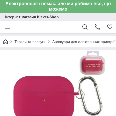
Електроенергії немає, але ми робимо все, що
можемо
Інтернет магазин Klever-Shop
Товари та послуги
Аксесуари для електронних пристроїв