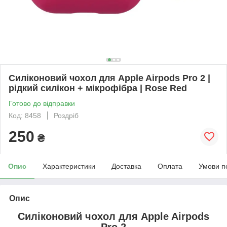
Силіконовий чохол для Apple Airpods Pro 2 |
рідкий силікон + мікрофібра | Rose Red
Готово до відправки
Код: 8458
Роздріб
250
₴
Опис
Характеристики
Доставка
Оплата
Умови п
Опис
Силіконовий чохол для
Apple Airpods
Pro 2