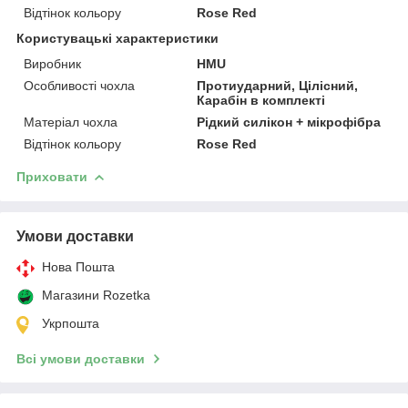
Відтінок кольору
Rose Red
Користувацькi характеристики
Виробник
HMU
Особливості чохла
Протиударний, Цілісний,
Карабін в комплекті
Матеріал чохла
Рідкий силікон + мікрофібра
Відтінок кольору
Rose Red
Приховати
Умови доставки
Нова Пошта
Магазини Rozetka
Укрпошта
Всі умови доставки