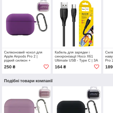
Силіконовий чохол для
Кабель для зарядки і
Силі
Apple Airpods Pro 2 |
синхронізації Hoco X61
наву
рідкий силікон +
Ultimate USB - Type C | 3A
Pro 
мікрофібра | Purple
| 1 м | чорний
бор
250
164
189
₴
₴
Подібні товари компанії