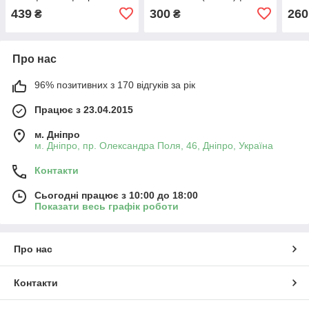
| 20 мм | синьо-жовтий
мм |
439
300
260
₴
₴
Про нас
96% позитивних з 170 відгуків за рік
Працює з 23.04.2015
м. Дніпро
м. Дніпро, пр. Олександра Поля, 46, Дніпро, Україна
Контакти
Сьогодні працює з 10:00 до 18:00
Показати весь графік роботи
Про нас
Контакти