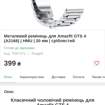
Металевий ремінець для Amazfit GTS 4
(A2168) | HMU | 20 мм | сріблястий
Готово до відправки
Код: 7043*371
Роздріб
399
₴
Опис
Характеристики
Доставка
Оплата
Умови п
Опис
Класичний чоловічий ремінець
для
Amazfit GTS 4