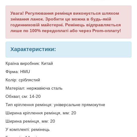
Увага! Регулювання ремінця виконується шляхом
знімання ланок. Зробити це можна в будь-якій
годинниковій майстерні. Ремінець відправляється
лише по 100% передоплаті або через
Prom
-оплату!
Характеристики:
Країна виробник: Китай
Фірма: HMU
Колір: сріблястий
Матеріал: нержавіюча сталь
Обхват, см
:
14-20
Тип кріплення ремінця: універсальне прямокутне
Ширина кріплення
ремінця
,
мм
:
20
Ширина ремінця, мм: 20
У
комплекті
:
ремінець