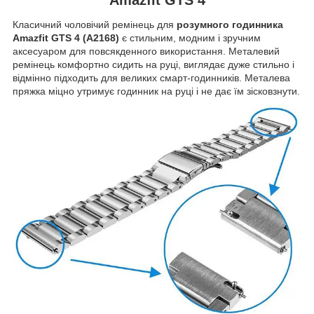
Класичний чоловічий ремінець для
розумного годинника
Amazfit GTS 4 (A2168)
є стильним, модним і зручним
аксесуаром для повсякденного використання. Металевий
ремінець комфортно сидить на руці, виглядає дуже стильно і
відмінно підходить для
великих
смарт-годинників. Металева
пряжка міцно утримує годинник на руці і не дає їм зісковзнути.