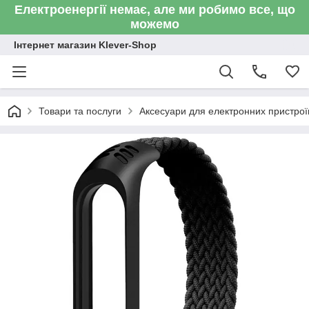
Електроенергії немає, але ми робимо все, що
можемо
Інтернет магазин Klever-Shop
Товари та послуги
Аксесуари для електронних пристроїв