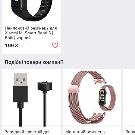
Нейлоновий ремінець для
Xiaomi Mi Smart Band 6 |
Epik | чорний
199
₴
Подібні товари компанії
Зарядний пристрій для
Магнітний ремінець
Заря