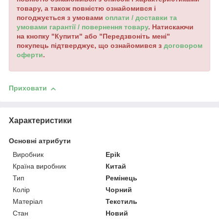
товару, а також повністю ознайомився і
погоджується з умовами
оплати / доставки та
умовами гарантії / повернення товару
. Натискаючи
на кнопку "Купити" або "Передзвоніть мені"
покупець підтверджує, що ознайомився з
договором
оферти
.
Приховати
Характеристики
Основні атрибути
Виробник
Epik
Країна виробник
Китай
Тип
Ремінець
Колір
Чорний
Матеріал
Текстиль
Стан
Новий