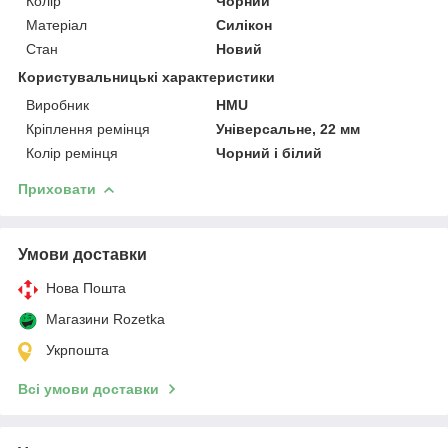
Колір
Чорний
Матеріал
Силікон
Стан
Новий
Користувальницькі характеристики
Виробник
HMU
Кріплення ремінця
Універсальне, 22 мм
Колір ремінця
Чорний і білий
Приховати
Умови доставки
Нова Пошта
Магазини Rozetka
Укрпошта
Всі умови доставки