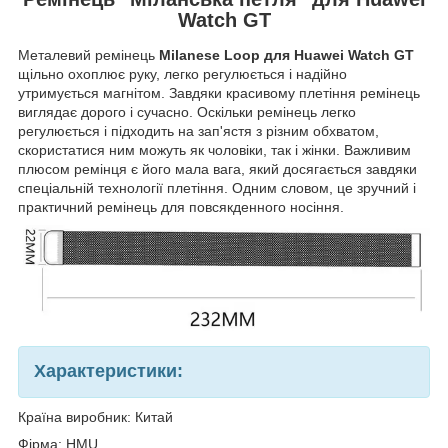
Watch GT
Металевий ремінець
Milanese Loop
для
Huawei Watch GT
щільно охоплює руку, легко регулюється і надійно
утримується магнітом. Завдяки красивому плетіння ремінець
виглядає дорого і сучасно. Оскільки ремінець легко
регулюється і підходить на зап'ястя з різним обхватом,
скористатися ним можуть як чоловіки, так і жінки. Важливим
плюсом ремінця є його мала вага, який досягається завдяки
спеціальній технології плетіння. Одним словом, це зручний і
практичний ремінець для повсякденного носіння.
Характеристики:
Країна виробник: Китай
Фірма: HMU