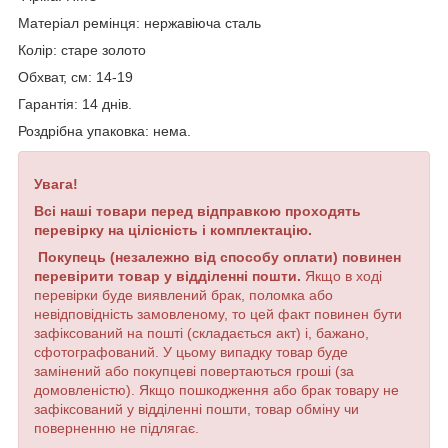
Матеріал ремінця: нержавіюча сталь
Колір: старе золото
Обхват, см: 14-19
Гарантія: 14 днів.
Роздрібна упаковка: нема.
Увага!
Всі наші товари перед відправкою проходять
перевірку на цілісність і комплектацію.
Покупець (незалежно від способу оплати) повинен
перевірити товар у відділенні пошти.
Якщо в ході
перевірки буде виявлений брак, поломка або
невідповідність замовленому, то цей факт повинен бути
зафіксований на пошті (складається акт) і, бажано,
сфотографований. У цьому випадку товар буде
замінений або покупцеві повертаються гроші (за
домовленістю). Якщо пошкодження або брак товару не
зафіксований у відділенні пошти, товар обміну чи
поверненню не підлягає.