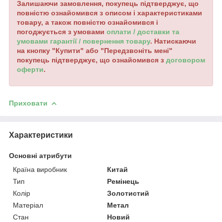
Залишаючи замовлення, покупець підтверджує, що
повністю ознайомився з описом і характеристиками
товару, а також повністю ознайомився і
погоджується з умовами
оплати / доставки та
умовами гарантії / повернення товару
. Натискаючи
на кнопку "Купити" або "Передзвоніть мені"
покупець підтверджує, що ознайомився з
договором
оферти
.
Приховати
Характеристики
Основні атрибути
Країна виробник
Китай
Тип
Ремінець
Колір
Золотистий
Матеріал
Метал
Стан
Новий