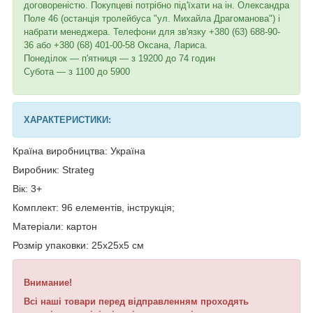
договореністю. Покупцеві потрібно під'їхати на ін. Олександра
Поле 46 (останція тролейбуса "ул. Михайла Драгоманова") і
набрати менеджера. Телефони для зв'язку +380 (63) 688-90-
36 або +380 (68) 401-00-58 Оксана, Лариса.
Понеділок — п'ятниця — з 19200 до 74 годин
Субота — з 1100 до 5900
ХАРАКТЕРИСТИКИ:
Країна виробництва: Україна
Виробник: Strateg
Вік: 3+
Комплект: 96 елементів, інструкція;
Матеріали: картон
Розмір упаковки: 25х25х5 см
Внимание!
Всі наші товари перед відправленням проходять