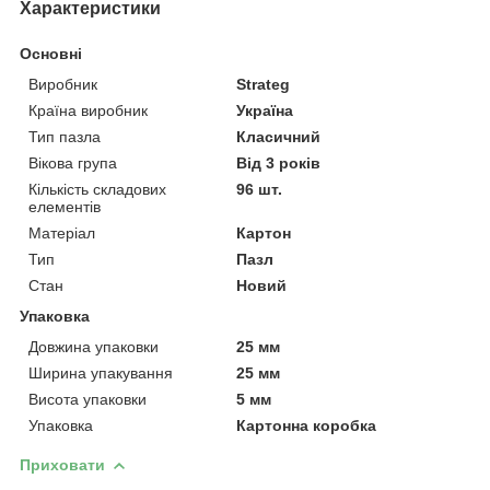
Характеристики
Основні
Виробник
Strateg
Країна виробник
Україна
Тип пазла
Класичний
Вікова група
Від 3 років
Кількість складових
96 шт.
елементів
Матеріал
Картон
Тип
Пазл
Стан
Новий
Упаковка
Довжина упаковки
25 мм
Ширина упакування
25 мм
Висота упаковки
5 мм
Упаковка
Картонна коробка
Приховати