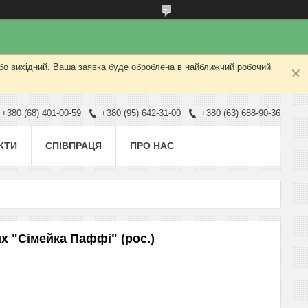
або вихідний. Ваша заявка буде оброблена в найближчий робочий
+380 (68) 401-00-59
+380 (95) 642-31-00
+380 (63) 688-90-36
КТИ
СПІВПРАЦЯ
ПРО НАС
х "Сімейка Паффі" (рос.)