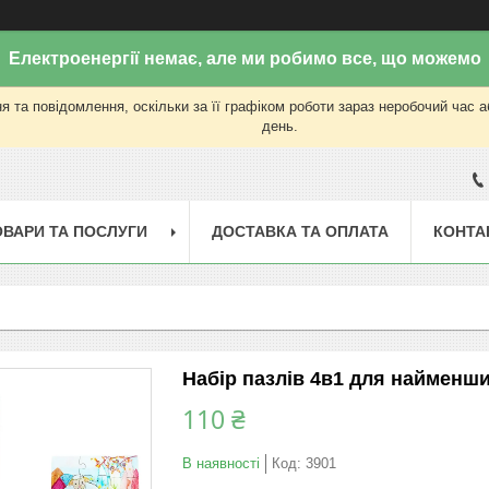
Електроенергії немає, але ми робимо все, що можемо
 та повідомлення, оскільки за її графіком роботи зараз неробочий час 
день.
ОВАРИ ТА ПОСЛУГИ
ДОСТАВКА ТА ОПЛАТА
КОНТА
Набір пазлів 4в1 для найменши
110 ₴
В наявності
Код:
3901