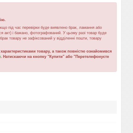
ію.
кщо під час перевірки буде виявлено брак, ламання або
я акт) і бажано, фотографований. У цьому разі товар буде
брак товару не зафіксований у відділенні пошти, товару
характеристиками товару, а також повністю ознайомився
у
. Натискаючи на кнопку "Купити" або "Перетелефонуєте