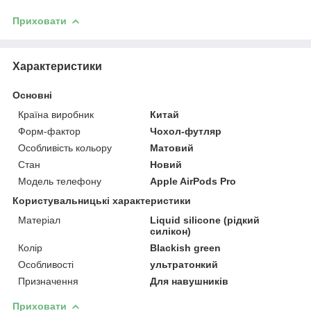
Приховати
Характеристики
Основні
Країна виробник
Китай
Форм-фактор
Чохол-футляр
Особливість кольору
Матовий
Стан
Новий
Модель телефону
Apple AirPods Pro
Користувальницькі характеристики
Матеріал
Liquid silicone (рідкий
силікон)
Колір
Blackish green
Особливості
ультратонкий
Призначення
Для навушників
Приховати