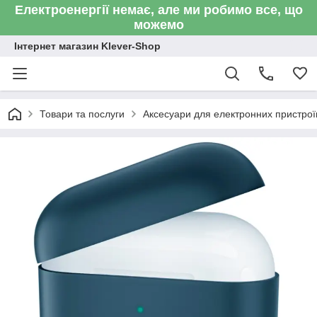
Електроенергії немає, але ми робимо все, що
можемо
Інтернет магазин Klever-Shop
Товари та послуги
Аксесуари для електронних пристроїв