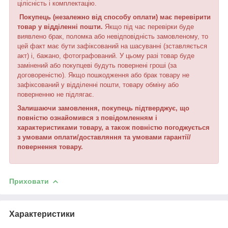
цілісність і комплектацію.
Покупець (незалежно від способу оплати) має перевірити
товар у відділенні пошти.
Якщо під час перевірки буде
виявлено брак, поломка або невідповідність замовленому, то
цей факт має бути зафіксований на шасуванні (зставляється
акт) і, бажано, фотографований. У цьому разі товар буде
замінений або покупцеві будуть повернені гроші (за
договореністю). Якщо пошкодження або брак товару не
зафіксований у відділенні пошти, товару обміну або
поверненню не підлягає.
Залишаючи замовлення, покупець підтверджує, що
повністю ознайомився з повідомленням і
характеристиками товару, а також повністю погоджується
з умовами оплати/доставляння та умовами гарантії/
повернення товару.
Приховати
Характеристики