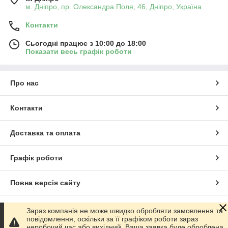
м. Дніпро, пр. Олександра Поля, 46, Дніпро, Україна
Контакти
Сьогодні працює з 10:00 до 18:00
Показати весь графік роботи
Про нас
Контакти
Доставка та оплата
Графік роботи
Повна версія сайту
Сайт створено на маркетплейсі
Prom.ua
Зараз компанія не може швидко обробляти замовлення та
повідомлення, оскільки за її графіком роботи зараз
неробочий час або вихідний. Ваша заявка буде оброблена