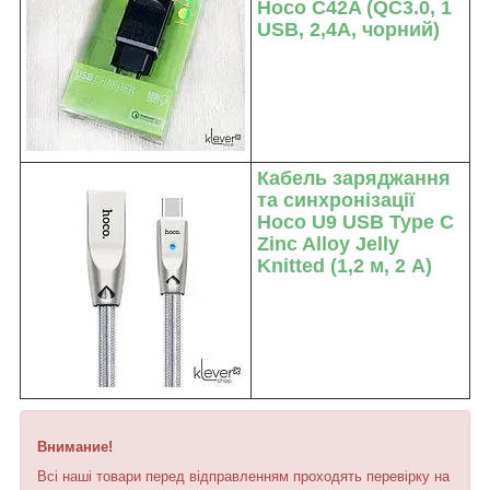
Hoco C42A (QC3.0, 1
USB, 2,4A, чорний)
Кабель заряджання
та синхронізації
Hoco U9 USB Type C
Zinc Alloy Jelly
Knitted (1,2 м, 2 А)
Внимание!
Всі наші товари перед відправленням проходять перевірку на