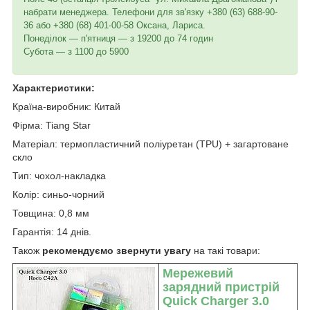
набрати менеджера. Телефони для зв'язку +380 (63) 688-90-
36 або +380 (68) 401-00-58 Оксана, Лариса.
Понеділок — п'ятниця — з 19200 до 74 годин
Субота — з 1100 до 5900
Характеристики:
Країна-виробник: Китай
Фірма: Tiang Star
Матеріал: термопластичний поліуретан (TPU) + загартоване
скло
Тип: чохол-накладка
Колір: синьо-чорний
Товщина: 0,8 мм
Гарантія: 14 днів.
Також
рекомендуємо звернути увагу
на такі товари:
Мережевий
зарядний пристрій
Quick Charger 3.0