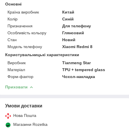
Основні
Країна виробник
Китай
Колір
Синій
Призначення
Для телефону
Особливість кольору
Глянсовий
Стан
Новий
Модель телефону
Xiaomi Redmi 8
Користувальницькі характеристики
Виробник
Tianmeng Star
Матеріал
TPU + tempered glass
Форм-фактор
Чохол-накладка
Приховати
Умови доставки
Нова Пошта
Магазини Rozetka