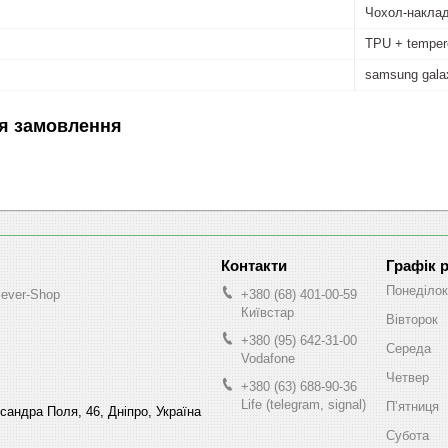
Чохол-накла
TPU + temper
samsung gala
я замовлення
Графік 
Понеділок
lever-Shop
+380 (68) 401-00-59
Київстар
Вівторок
+380 (95) 642-31-00
Середа
Vodafone
Четвер
+380 (63) 688-90-36
Life (telegram, signal)
Пʼятниця
ксандра Поля, 46, Дніпро, Україна
Субота