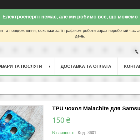
Електроенергії немає, але ми робимо все, що можемо
 та повідомлення, оскільки за її графіком роботи зараз неробочий час 
день.
ОВАРИ ТА ПОСЛУГИ
ДОСТАВКА ТА ОПЛАТА
КОНТА
TPU чохол Malachite для Samsu
150 ₴
В наявності
Код:
3601