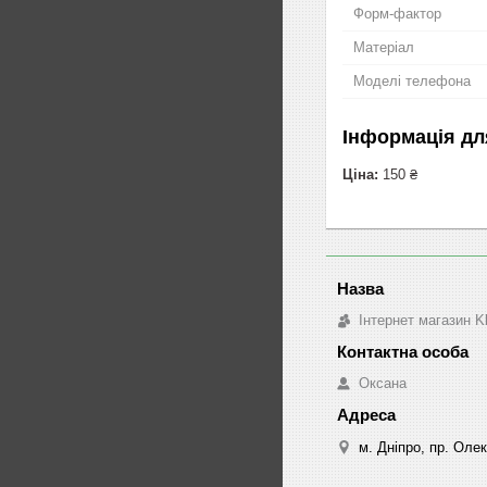
Форм-фактор
Матеріал
Моделі телефона
Інформація дл
Ціна:
150 ₴
Інтернет магазин K
Оксана
м. Дніпро, пр. Оле