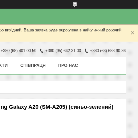
або вихідний. Ваша заявка буде оброблена в найближчий робочий
+380 (68) 401-00-59
+380 (95) 642-31-00
+380 (63) 688-90-36
КТИ
СПІВПРАЦЯ
ПРО НАС
ng Galaxy A20 (SM-A205) (синьо-зелений)