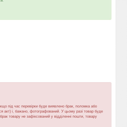
са.
кщо під час перевірки буде виявлено брак, поломка або
я акт) і, бажано, фотографований. У цьому разі товар буде
брак товару не зафіксований у відділенні пошти, товару