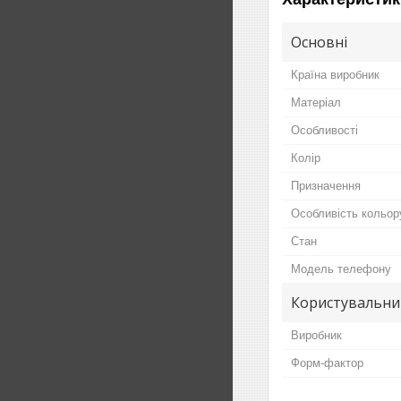
Основні
Країна виробник
Матеріал
Особливості
Колір
Призначення
Особливість кольор
Стан
Модель телефону
Користувальни
Виробник
Форм-фактор