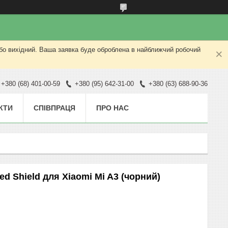
або вихідний. Ваша заявка буде оброблена в найближчий робочий
+380 (68) 401-00-59
+380 (95) 642-31-00
+380 (63) 688-90-36
КТИ
СПІВПРАЦЯ
ПРО НАС
 Shield для Xiaomi Mi A3 (чорний)