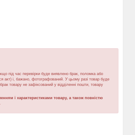
кщо під час перевірки буде виявлено брак, поломка або
я акт) і, бажано, фотографований. У цьому разі товар буде
брак товару не зафіксований у відділенні пошти, товару
нням і характеристиками товару, а також повністю
.