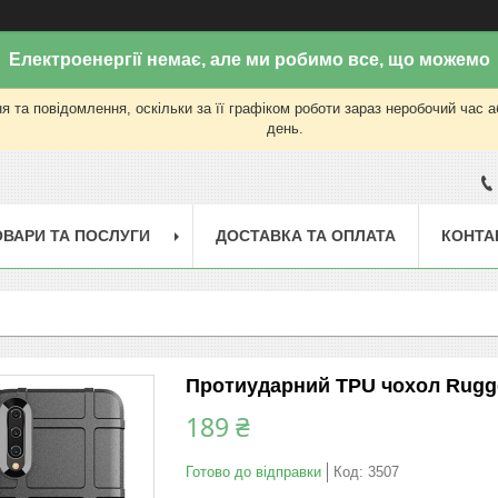
Електроенергії немає, але ми робимо все, що можемо
 та повідомлення, оскільки за її графіком роботи зараз неробочий час 
день.
ОВАРИ ТА ПОСЛУГИ
ДОСТАВКА ТА ОПЛАТА
КОНТА
Протиударний TPU чохол Rugged
189 ₴
Готово до відправки
Код:
3507