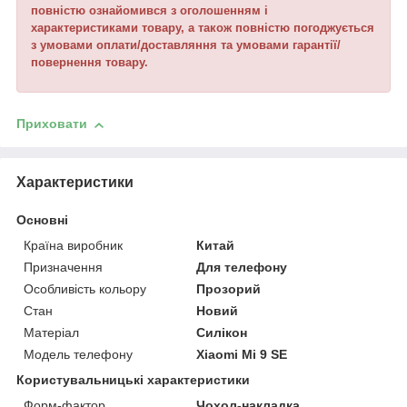
повністю ознайомився з оголошенням і
характеристиками товару, а також повністю погоджується
з умовами оплати/доставляння та умовами гарантії/
повернення товару.
Приховати
Характеристики
Основні
Країна виробник
Китай
Призначення
Для телефону
Особливість кольору
Прозорий
Стан
Новий
Матеріал
Силікон
Модель телефону
Xiaomi Mi 9 SE
Користувальницькі характеристики
Форм-фактор
Чохол-накладка