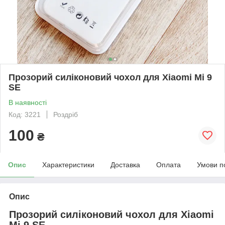
Прозорий силіконовий чохол для Xiaomi Mi 9
SE
В наявності
Код: 3221
Роздріб
100
₴
Опис
Характеристики
Доставка
Оплата
Умови п
Опис
Прозорий силіконовий чохол для
Xiaomi
Mi 9 SE
.