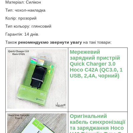
Матеріал: Силікон
Тип: чохол-накладка
Колір: прозорий
Тип кольору: глянсовий
Гарантія: 14 днів.
Також
рекомендуємо звернути увагу
на такі товари:
Мережевий
зарядний пристрій
Quick Charger 3.0
Hoco C42A (QC3.0, 1
USB, 2,4A, чорний)
Оригінальний
кабель синхронізації
та заряджання Hoco